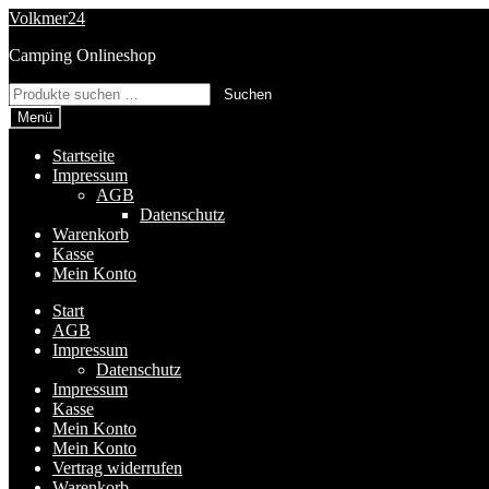
Zur
Zum
Volkmer24
Navigation
Inhalt
Camping Onlineshop
springen
springen
Suchen
Suchen
nach:
Menü
Startseite
Impressum
AGB
Datenschutz
Warenkorb
Kasse
Mein Konto
Start
AGB
Impressum
Datenschutz
Impressum
Kasse
Mein Konto
Mein Konto
Vertrag widerrufen
Warenkorb