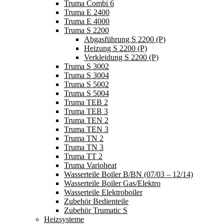
Truma Combi 6
Truma E 2400
Truma E 4000
Truma S 2200
Abgasführung S 2200 (P)
Heizung S 2200 (P)
Verkleidung S 2200 (P)
Truma S 3002
Truma S 3004
Truma S 5002
Truma S 5004
Truma TEB 2
Truma TEB 3
Truma TEN 2
Truma TEN 3
Truma TN 2
Truma TN 3
Truma TT 2
Truma Varioheat
Wasserteile Boiler B/BN (07/03 – 12/14)
Wasserteile Boiler Gas/Elektro
Wasserteile Elektroboiler
Zubehör Bedienteile
Zubehör Trumatic S
Heizsysteme