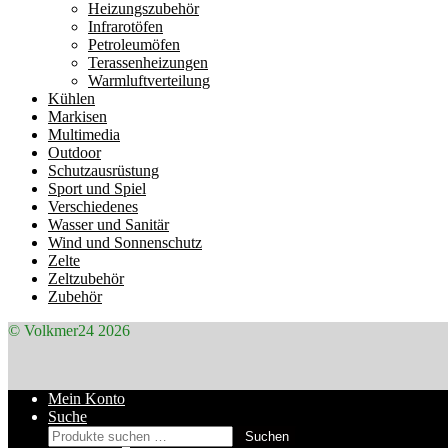
Heizungszubehör
Infrarotöfen
Petroleumöfen
Terassenheizungen
Warmluftverteilung
Kühlen
Markisen
Multimedia
Outdoor
Schutzausrüstung
Sport und Spiel
Verschiedenes
Wasser und Sanitär
Wind und Sonnenschutz
Zelte
Zeltzubehör
Zubehör
© Volkmer24 2026
Mein Konto
Suche
Suchen
Suchen