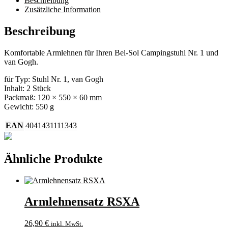
Beschreibung
Zusätzliche Information
Beschreibung
Komfortable Armlehnen für Ihren Bel-Sol Campingstuhl Nr. 1 und
van Gogh.
für Typ: Stuhl Nr. 1, van Gogh
Inhalt: 2 Stück
Packmaß: 120 × 550 × 60 mm
Gewicht: 550 g
EAN
4041431111343
Ähnliche Produkte
Armlehnensatz RSXA
26,90
€
inkl. MwSt.