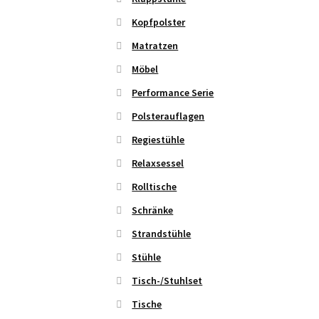
Kopfpolster
Matratzen
Möbel
Performance Serie
Polsterauflagen
Regiestühle
Relaxsessel
Rolltische
Schränke
Strandstühle
Stühle
Tisch-/Stuhlset
Tische