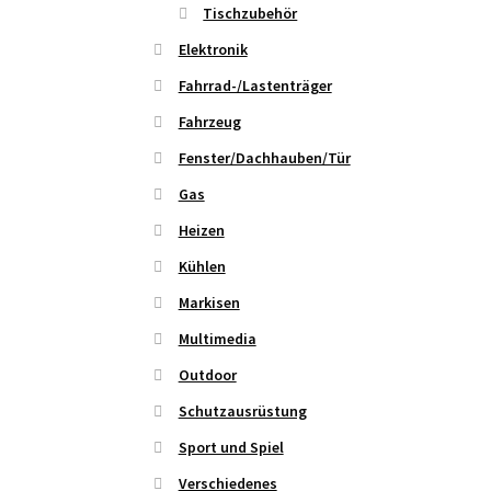
Tischzubehör
Elektronik
Fahrrad-/Lastenträger
Fahrzeug
Fenster/Dachhauben/Tür
Gas
Heizen
Kühlen
Markisen
Multimedia
Outdoor
Schutzausrüstung
Sport und Spiel
Verschiedenes