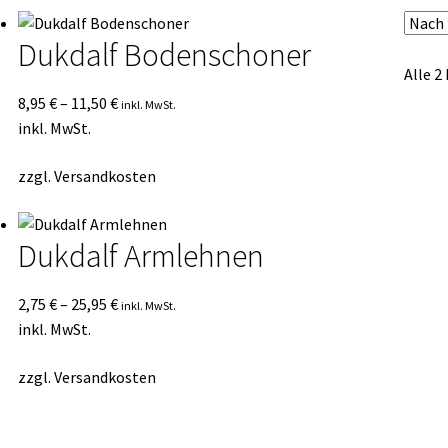
sortiert
Dukdalf Bodenschoner
Alle 2
8,95
€
–
11,50
€
inkl. MwSt.
inkl. MwSt.
zzgl.
Versandkosten
Dukdalf Armlehnen
2,75
€
–
25,95
€
inkl. MwSt.
inkl. MwSt.
zzgl.
Versandkosten