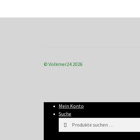
© Volkmer24 2026
Mein Konto
Suche
Suchen
Suchen
nach: