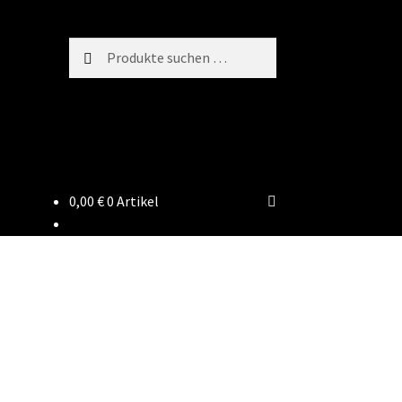
Suchen
Suchen
nach:
0,00
€
0 Artikel