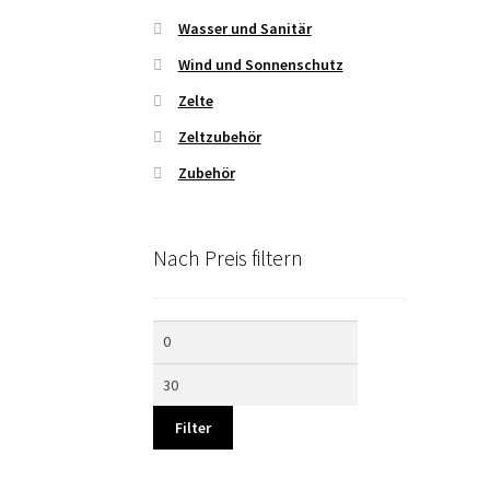
Wasser und Sanitär
Wind und Sonnenschutz
Zelte
Zeltzubehör
Zubehör
Nach Preis filtern
Min.
Max.
Preis
Preis
Filter