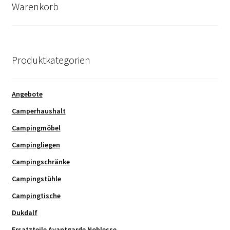
Warenkorb
Produktkategorien
Angebote
Camperhaushalt
Campingmöbel
Campingliegen
Campingschränke
Campingstühle
Campingtische
Dukdalf
Ersatzteile Avantgarde Noblesse