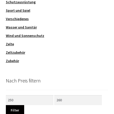
Schutzausrüstung
Sport und Spiel
Verschiedenes
Wasser und Sanitär
Wind und Sonnenschutz
Zelte
Zeltzubehör
Zubehör
Nach Preis filtern
Min.
Max.
Preis
Preis
Filter