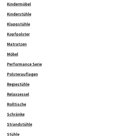
Kindermöbel
Kinderstühle
Klappstühle
Kopfpolster
Matratzen
Möbel
Performance Serie
Polsterauflagen
Regiestühle
Relaxsessel
Rolltische
Schränke
Strandstühle
Stühle