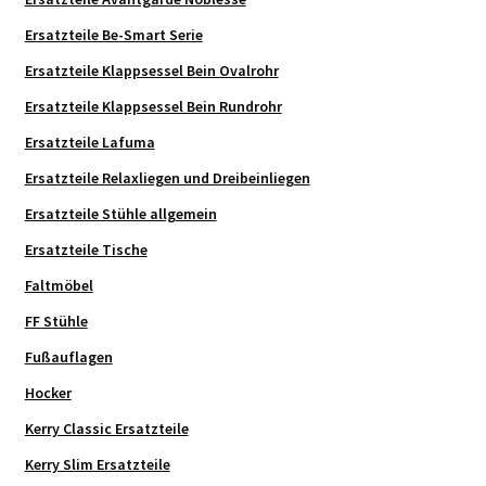
Ersatzteile Be-Smart Serie
Ersatzteile Klappsessel Bein Ovalrohr
Ersatzteile Klappsessel Bein Rundrohr
Ersatzteile Lafuma
Ersatzteile Relaxliegen und Dreibeinliegen
Ersatzteile Stühle allgemein
Ersatzteile Tische
Faltmöbel
FF Stühle
Fußauflagen
Hocker
Kerry Classic Ersatzteile
Kerry Slim Ersatzteile