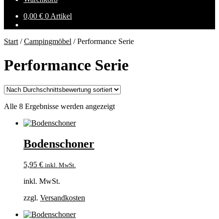
0,00
€
0 Artikel
Start
/
Campingmöbel
/
Performance Serie
Performance Serie
Nach
Alle 8 Ergebnisse werden angezeigt
Durchschnittsbewertung
sortiert
Bodenschoner
5,95
€
inkl. MwSt.
inkl. MwSt.
zzgl.
Versandkosten