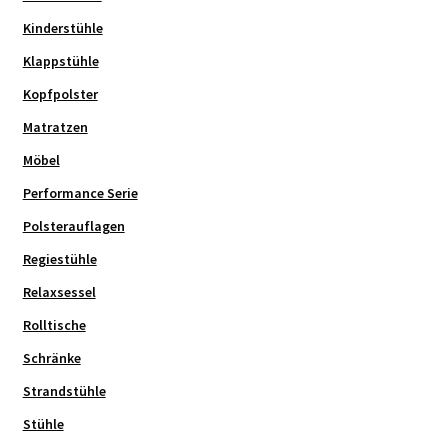
Kinderstühle
Klappstühle
Kopfpolster
Matratzen
Möbel
Performance Serie
Polsterauflagen
Regiestühle
Relaxsessel
Rolltische
Schränke
Strandstühle
Stühle