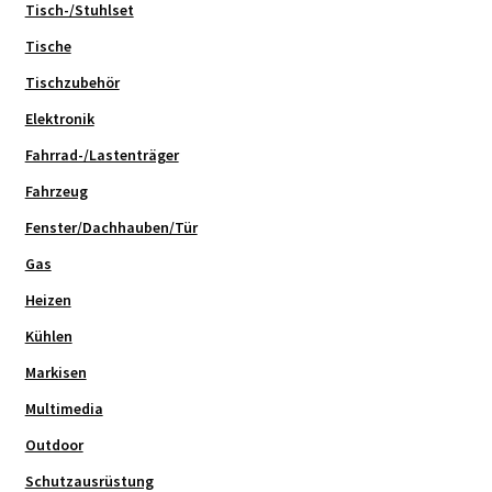
Tisch-/Stuhlset
Tische
Tischzubehör
Elektronik
Fahrrad-/Lastenträger
Fahrzeug
Fenster/Dachhauben/Tür
Gas
Heizen
Kühlen
Markisen
Multimedia
Outdoor
Schutzausrüstung