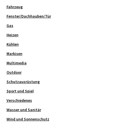
Fahrzeug
Fenster/Dachhauben/Tür
Gas
Heizen
Kühlen
Markisen
Multimedia
Outdoor
Schutzausrüstung
Sport und Spiel
Verschiedenes
Wasser und Sanitär
Wind und Sonnenschutz