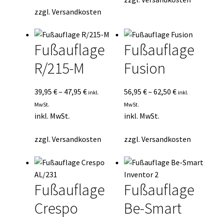
zzgl.
Versandkosten
Fußauflage
Fußauflage
R/215-M
Fusion
39,95
€
–
47,95
€
56,95
€
–
62,50
€
inkl.
inkl.
MwSt.
MwSt.
inkl. MwSt.
inkl. MwSt.
zzgl.
Versandkosten
zzgl.
Versandkosten
Fußauflage
Fußauflage
Crespo
Be-Smart