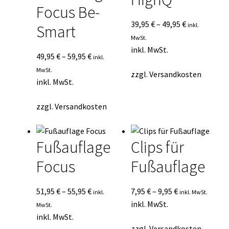
Focus Be-
39,95
€
–
49,95
€
inkl.
Smart
MwSt.
inkl. MwSt.
49,95
€
–
59,95
€
inkl.
MwSt.
zzgl.
Versandkosten
inkl. MwSt.
zzgl.
Versandkosten
Fußauflage
Clips für
Focus
Fußauflage
51,95
€
–
55,95
€
7,95
€
–
9,95
€
inkl.
inkl. MwSt.
inkl. MwSt.
MwSt.
inkl. MwSt.
zzgl.
Versandkosten