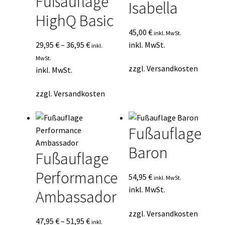
Fußauflage
Isabella
HighQ Basic
45,00
€
inkl. MwSt.
29,95
€
–
36,95
€
inkl. MwSt.
inkl.
MwSt.
zzgl.
Versandkosten
inkl. MwSt.
zzgl.
Versandkosten
Fußauflage
Baron
Fußauflage
Performance
54,95
€
inkl. MwSt.
inkl. MwSt.
Ambassador
zzgl.
Versandkosten
47,95
€
–
51,95
€
inkl.