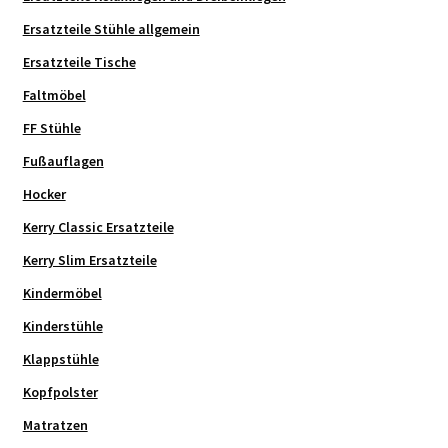
Ersatzteile Stühle allgemein
Ersatzteile Tische
Faltmöbel
FF Stühle
Fußauflagen
Hocker
Kerry Classic Ersatzteile
Kerry Slim Ersatzteile
Kindermöbel
Kinderstühle
Klappstühle
Kopfpolster
Matratzen