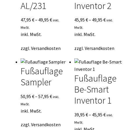
AL/231
Inventor 2
47,95
€
–
49,95
€
45,95
€
–
49,95
€
inkl.
inkl.
MwSt.
MwSt.
inkl. MwSt.
inkl. MwSt.
zzgl.
Versandkosten
zzgl.
Versandkosten
Fußauflage
Fußauflage
Sampler
Be-Smart
50,95
€
–
57,95
€
inkl.
Inventor 1
MwSt.
inkl. MwSt.
39,95
€
–
45,95
€
inkl.
MwSt.
zzgl.
Versandkosten
inkl. MwSt.