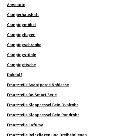
Angebote
Camperhaushalt
Campingmöbel
Campingliegen
Campingschränke
Campingstühle
Campingtische
Dukdalf
Ersatzteile Avantgarde Noblesse
Ersatzteile Be-Smart Serie
Ersatzteile Klappsessel Bein Ovalrohr
Ersatzteile Klappsessel Bein Rundrohr
Ersatzteile Lafuma
Ersatzteile Relaxliegen und Dreibeinliegen