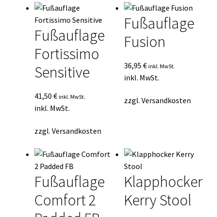
Fußauflage
Fußauflage
Fusion
Fortissimo
36,95
€
inkl. MwSt.
Sensitive
inkl. MwSt.
41,50
€
inkl. MwSt.
zzgl.
Versandkosten
inkl. MwSt.
zzgl.
Versandkosten
Fußauflage
Klapphocker
Comfort 2
Kerry Stool