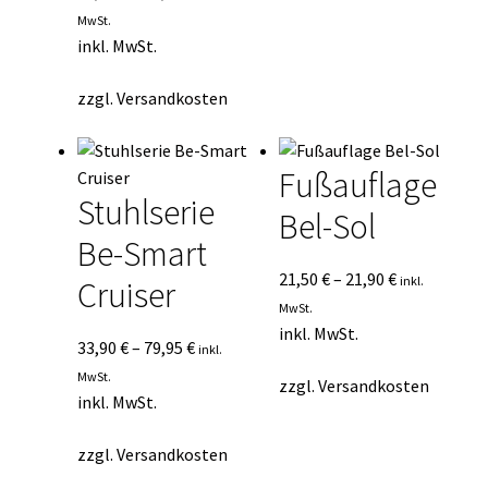
MwSt.
inkl. MwSt.
zzgl.
Versandkosten
Fußauflage
Stuhlserie
Bel-Sol
Be-Smart
21,50
€
–
21,90
€
inkl.
Cruiser
MwSt.
inkl. MwSt.
33,90
€
–
79,95
€
inkl.
MwSt.
zzgl.
Versandkosten
inkl. MwSt.
zzgl.
Versandkosten