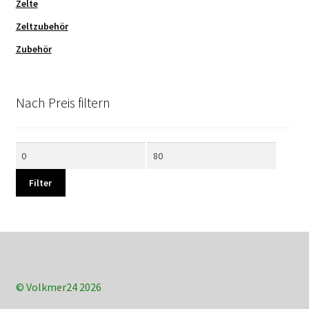
Zelte
Zeltzubehör
Zubehör
Nach Preis filtern
Min.
Max.
Preis
Preis
Filter
© Volkmer24 2026