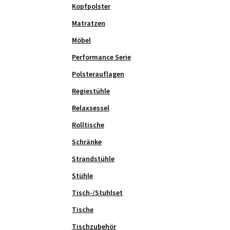
Kopfpolster
Matratzen
Möbel
Performance Serie
Polsterauflagen
Regiestühle
Relaxsessel
Rolltische
Schränke
Strandstühle
Stühle
Tisch-/Stuhlset
Tische
Tischzubehör