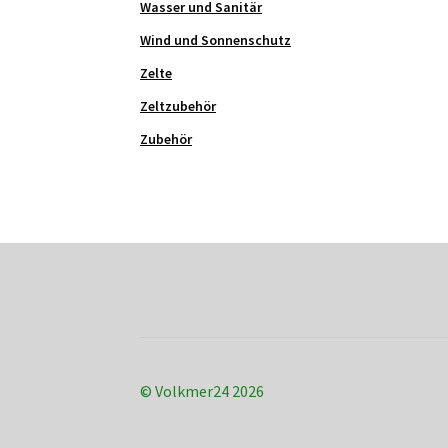
Wasser und Sanitär
Wind und Sonnenschutz
Zelte
Zeltzubehör
Zubehör
© Volkmer24 2026