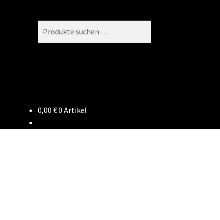
Suchen
Suchen
nach:
0,00
€
0 Artikel