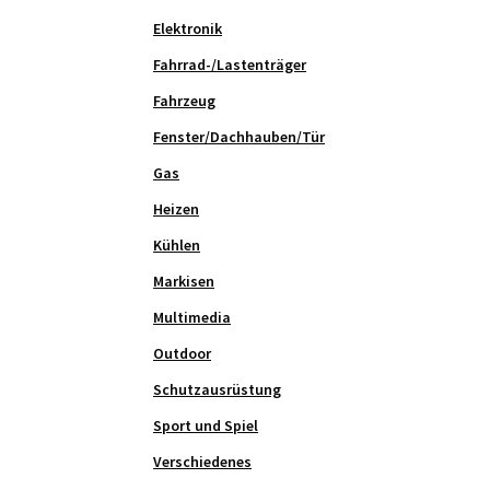
Elektronik
Fahrrad-/Lastenträger
Fahrzeug
Fenster/Dachhauben/Tür
Gas
Heizen
Kühlen
Markisen
Multimedia
Outdoor
Schutzausrüstung
Sport und Spiel
Verschiedenes