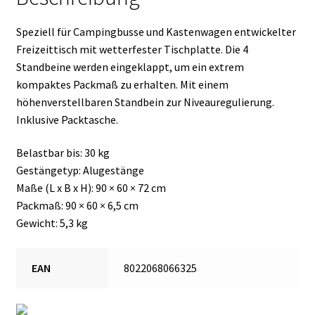
Speziell für Campingbusse und Kastenwagen entwickelter
Freizeittisch mit wetterfester Tischplatte. Die 4
Standbeine werden eingeklappt, um ein extrem
kompaktes Packmaß zu erhalten. Mit einem
höhenverstellbaren Standbein zur Niveauregulierung.
Inklusive Packtasche.
Belastbar bis: 30 kg
Gestängetyp: Alugestänge
Maße (L x B x H): 90 × 60 × 72 cm
Packmaß: 90 × 60 × 6,5 cm
Gewicht: 5,3 kg
EAN
8022068066325