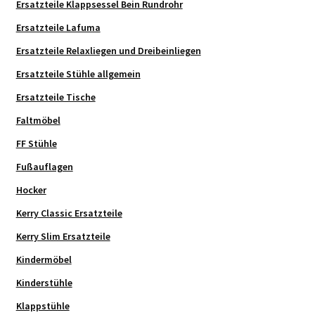
Ersatzteile Klappsessel Bein Rundrohr
Ersatzteile Lafuma
Ersatzteile Relaxliegen und Dreibeinliegen
Ersatzteile Stühle allgemein
Ersatzteile Tische
Faltmöbel
FF Stühle
Fußauflagen
Hocker
Kerry Classic Ersatzteile
Kerry Slim Ersatzteile
Kindermöbel
Kinderstühle
Klappstühle