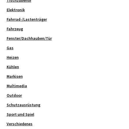
Tischzubehör
Elektronik
Fahrrad-/Lastenträger
Fahrzeug
Fenster/Dachhauben/Tür
Gas
Heizen
Kühlen
Markisen
Multimedia
Outdoor
Schutzausrüstung
Sport und Spiel
Verschiedenes