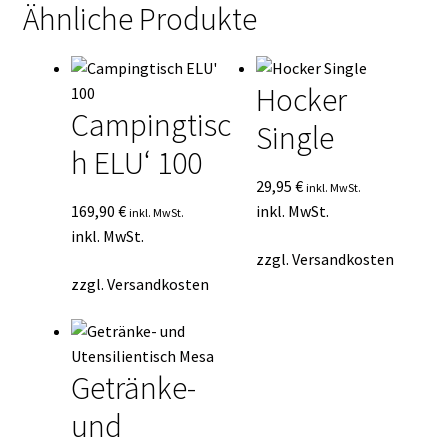
Ähnliche Produkte
Hocker
Campingtisc
Single
h ELU‘ 100
29,95
€
inkl. MwSt.
169,90
€
inkl. MwSt.
inkl. MwSt.
inkl. MwSt.
zzgl.
Versandkosten
zzgl.
Versandkosten
Getränke-
und