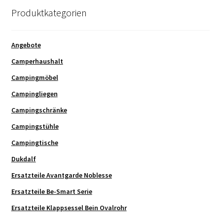
Produktkategorien
Angebote
Camperhaushalt
Campingmöbel
Campingliegen
Campingschränke
Campingstühle
Campingtische
Dukdalf
Ersatzteile Avantgarde Noblesse
Ersatzteile Be-Smart Serie
Ersatzteile Klappsessel Bein Ovalrohr