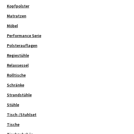
Kopfpolster
Matratzen
Möbel
Performance Serie
Polsterauflagen
Regiestühle
Relaxsessel
Rolltische
Schränke
Strandstühle
Stühle
Tisch-/Stuhlset
Tische