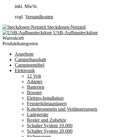
inkl. MwSt.
zzgl.
Versandkosten
Steckdosen-Netzteil
USB-Aufbausteckdose
Warenkorb
Produktkategorien
Angebote
Camperhaushalt
Campingmöbel
Elektronik
12 Volt
Adapter
Batterien
Booster
Elektro-Installation
Fensterklimaanlagen
Kabeltrommeln und Verlängerungen
Ladegeräte
Regler und Zubehör
Schalter System 10.000
Schalter System 20.000
Sicherungen