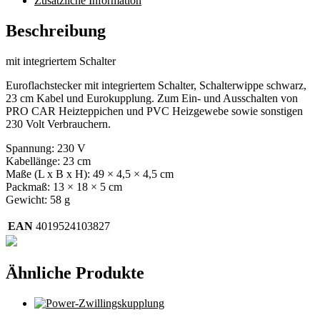
Zusätzliche Information
Beschreibung
mit integriertem Schalter
Euroflachstecker mit integriertem Schalter, Schalterwippe schwarz,
23 cm Kabel und Eurokupplung. Zum Ein- und Ausschalten von
PRO CAR Heizteppichen und PVC Heizgewebe sowie sonstigen
230 Volt Verbrauchern.
Spannung: 230 V
Kabellänge: 23 cm
Maße (L x B x H): 49 × 4,5 × 4,5 cm
Packmaß: 13 × 18 × 5 cm
Gewicht: 58 g
EAN
4019524103827
Ähnliche Produkte