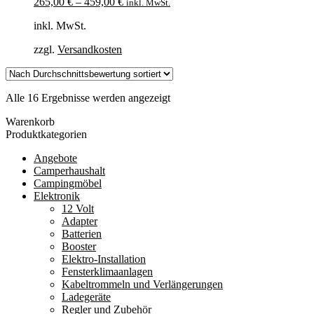
265,00
€
–
459,00
€
inkl. MwSt.
inkl. MwSt.
zzgl.
Versandkosten
Nach
Alle 16 Ergebnisse werden angezeigt
Durchschnittsbewertung
Warenkorb
sortiert
Produktkategorien
Angebote
Camperhaushalt
Campingmöbel
Elektronik
12 Volt
Adapter
Batterien
Booster
Elektro-Installation
Fensterklimaanlagen
Kabeltrommeln und Verlängerungen
Ladegeräte
Regler und Zubehör