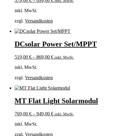
379,00
€
–
699,00
€
inkl. MwSt.
inkl. MwSt.
zzgl.
Versandkosten
DCsolar Power Set/MPPT
519,00
€
–
869,00
€
inkl. MwSt.
inkl. MwSt.
zzgl.
Versandkosten
MT Flat Light Solarmodul
769,00
€
–
949,00
€
inkl. MwSt.
inkl. MwSt.
zzgl.
Versandkosten