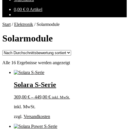
0,00
€
0 Artikel
Start
/
Elektronik
/
Solarmodule
Solarmodule
Nach
Alle 16 Ergebnisse werden angezeigt
Durchschnittsbewertung
sortiert
Solara S-Serie
369,00
€
–
449,00
€
inkl. MwSt.
inkl. MwSt.
zzgl.
Versandkosten