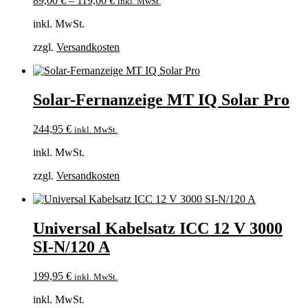
89,00
€
–
119,00
€
inkl. MwSt.
inkl. MwSt.
zzgl.
Versandkosten
Solar-Fernanzeige MT IQ Solar Pro
244,95
€
inkl. MwSt.
inkl. MwSt.
zzgl.
Versandkosten
Universal Kabelsatz ICC 12 V 3000
SI-N/120 A
199,95
€
inkl. MwSt.
inkl. MwSt.