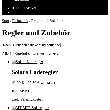
0,00
€
0 Artikel
Start
/
Elektronik
/
Regler und Zubehör
Regler und Zubehör
Nach
Alle 19 Ergebnisse werden angezeigt
Durchschnittsbewertung
sortiert
Solara Laderegler
43,90
€
–
87,50
€
inkl. MwSt.
inkl. MwSt.
zzgl.
Versandkosten