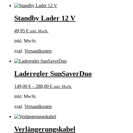
Standby Lader 12 V
49,95
€
inkl. MwSt.
inkl. MwSt.
zzgl.
Versandkosten
Laderegler SunSaverDuo
149,00
€
–
288,00
€
inkl. MwSt.
inkl. MwSt.
zzgl.
Versandkosten
Verlängerungskabel