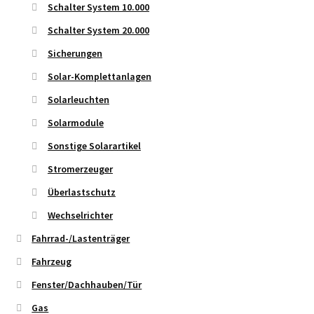
Schalter System 10.000
Schalter System 20.000
Sicherungen
Solar-Komplettanlagen
Solarleuchten
Solarmodule
Sonstige Solarartikel
Stromerzeuger
Überlastschutz
Wechselrichter
Fahrrad-/Lastenträger
Fahrzeug
Fenster/Dachhauben/Tür
Gas