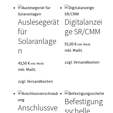
Auslesegerät
Digitalanzei
für
ge SR/CMM
Solaranlage
55,00
€
inkl. MwSt.
n
inkl. MwSt.
zzgl.
Versandkosten
43,50
€
inkl. MwSt.
inkl. MwSt.
zzgl.
Versandkosten
Befestigung
Anschlussve
sschelle