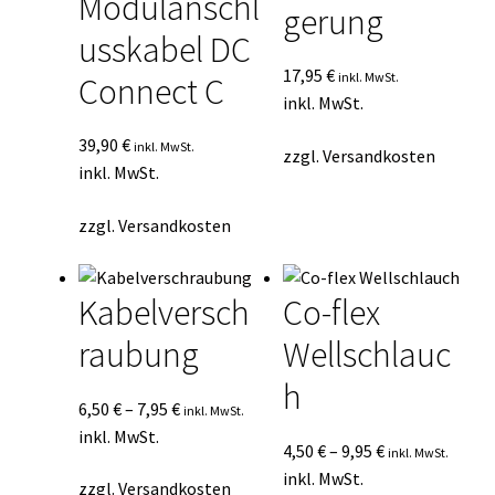
Modulanschl
gerung
usskabel DC
17,95
€
inkl. MwSt.
Connect C
inkl. MwSt.
39,90
€
inkl. MwSt.
zzgl.
Versandkosten
inkl. MwSt.
zzgl.
Versandkosten
Kabelversch
Co-flex
raubung
Wellschlauc
h
6,50
€
–
7,95
€
inkl. MwSt.
inkl. MwSt.
4,50
€
–
9,95
€
inkl. MwSt.
inkl. MwSt.
zzgl.
Versandkosten