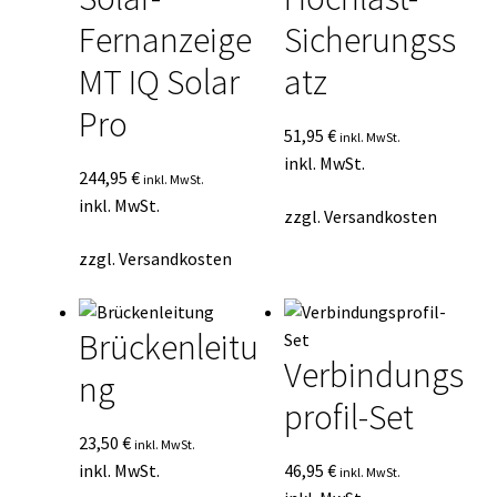
Fernanzeige
Sicherungss
MT IQ Solar
atz
Pro
51,95
€
inkl. MwSt.
inkl. MwSt.
244,95
€
inkl. MwSt.
inkl. MwSt.
zzgl.
Versandkosten
zzgl.
Versandkosten
Brückenleitu
Verbindungs
ng
profil-Set
23,50
€
inkl. MwSt.
inkl. MwSt.
46,95
€
inkl. MwSt.