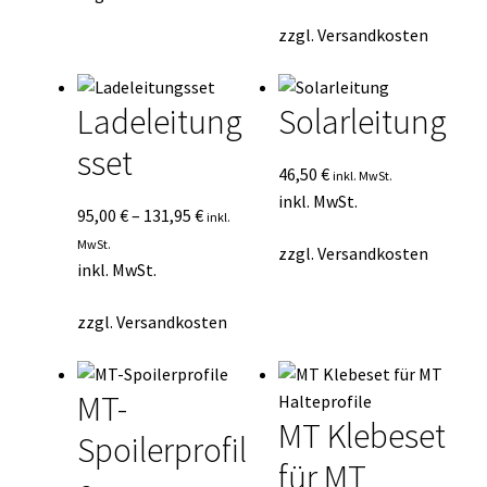
zzgl.
Versandkosten
Ladeleitung
Solarleitung
sset
46,50
€
inkl. MwSt.
inkl. MwSt.
95,00
€
–
131,95
€
inkl.
MwSt.
zzgl.
Versandkosten
inkl. MwSt.
zzgl.
Versandkosten
MT-
MT Klebeset
Spoilerprofil
für MT