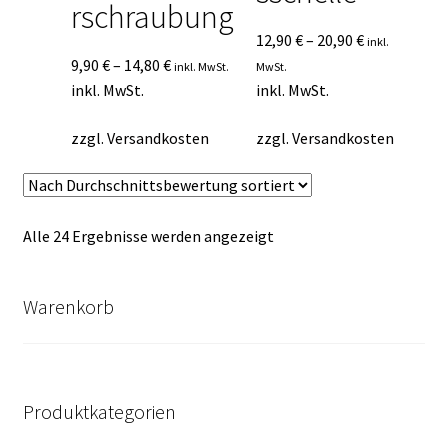
rschraubung
12,90
€
–
20,90
€
inkl.
9,90
€
–
14,80
€
inkl. MwSt.
MwSt.
inkl. MwSt.
inkl. MwSt.
zzgl.
Versandkosten
zzgl.
Versandkosten
Nach
Alle 24 Ergebnisse werden angezeigt
Durchschnittsbewertung
sortiert
Warenkorb
Produktkategorien