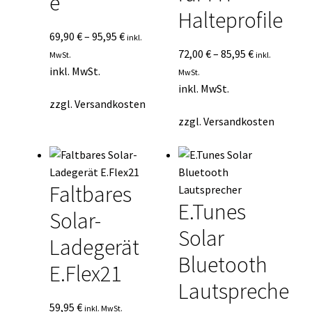
e
Halteprofile
69,90
€
–
95,95
€
inkl.
72,00
€
–
85,95
€
MwSt.
inkl.
inkl. MwSt.
MwSt.
inkl. MwSt.
zzgl.
Versandkosten
zzgl.
Versandkosten
Faltbares
E.Tunes
Solar-
Solar
Ladegerät
Bluetooth
E.Flex21
Lautspreche
59,95
€
inkl. MwSt.