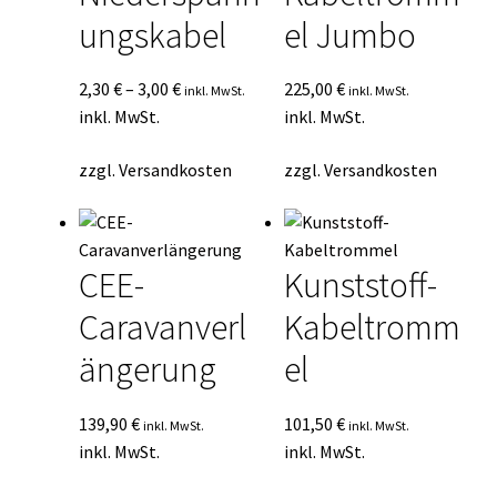
ungskabel
el Jumbo
2,30
€
–
3,00
€
225,00
€
inkl. MwSt.
inkl. MwSt.
inkl. MwSt.
inkl. MwSt.
zzgl.
Versandkosten
zzgl.
Versandkosten
CEE-
Kunststoff-
Caravanverl
Kabeltromm
ängerung
el
139,90
€
101,50
€
inkl. MwSt.
inkl. MwSt.
inkl. MwSt.
inkl. MwSt.