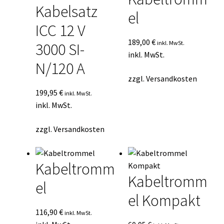
Kabelsatz
el
ICC 12 V
189,00
€
inkl. MwSt.
3000 SI-
inkl. MwSt.
N/120 A
zzgl.
Versandkosten
199,95
€
inkl. MwSt.
inkl. MwSt.
zzgl.
Versandkosten
Kabeltromm
Kabeltromm
el
el Kompakt
116,90
€
inkl. MwSt.