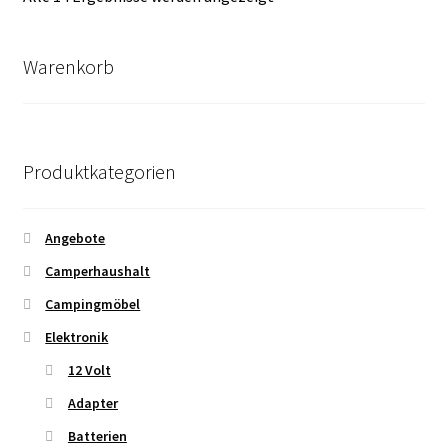
Durchschnittsbewertung
sortiert
Warenkorb
Produktkategorien
Angebote
Camperhaushalt
Campingmöbel
Elektronik
12 Volt
Adapter
Batterien