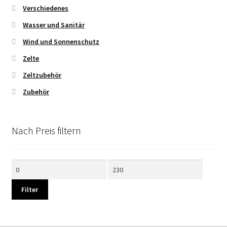
Verschiedenes
Wasser und Sanitär
Wind und Sonnenschutz
Zelte
Zeltzubehör
Zubehör
Nach Preis filtern
Min.
Max.
Preis
Preis
Filter