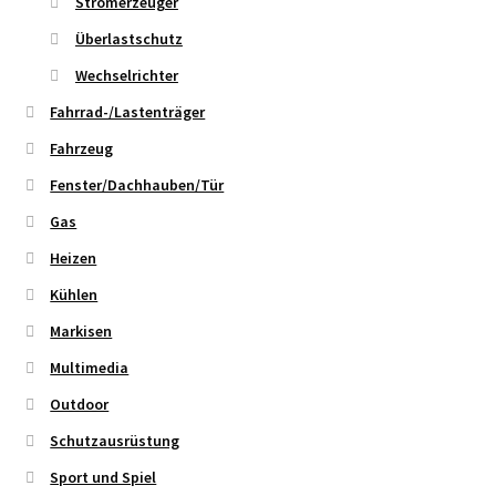
Stromerzeuger
Überlastschutz
Wechselrichter
Fahrrad-/Lastenträger
Fahrzeug
Fenster/Dachhauben/Tür
Gas
Heizen
Kühlen
Markisen
Multimedia
Outdoor
Schutzausrüstung
Sport und Spiel