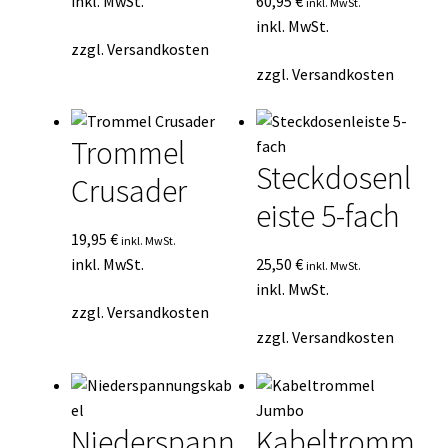
inkl. MwSt.
60,95
€
inkl. MwSt.
inkl. MwSt.
zzgl.
Versandkosten
zzgl.
Versandkosten
Trommel
Steckdosenl
Crusader
eiste 5-fach
19,95
€
inkl. MwSt.
inkl. MwSt.
25,50
€
inkl. MwSt.
inkl. MwSt.
zzgl.
Versandkosten
zzgl.
Versandkosten
Niederspann
Kabeltromm