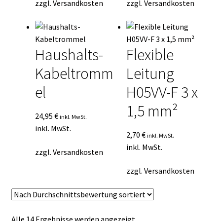
zzgl.
Versandkosten
zzgl.
Versandkosten
Haushalts-
Flexible
Kabeltromm
Leitung
el
H05VV-F 3 x
1,5 mm²
24,95
€
inkl. MwSt.
inkl. MwSt.
2,70
€
inkl. MwSt.
inkl. MwSt.
zzgl.
Versandkosten
zzgl.
Versandkosten
Nach
Alle 14 Ergebnisse werden angezeigt