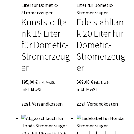
Kunststoffta
Edelstahltan
nk 15 Liter
k 20 Liter für
für Dometic-
Dometic-
Stromerzeug
Stromerzeug
er
er
195,00
€
569,00
€
inkl. MwSt.
inkl. MwSt.
inkl. MwSt.
inkl. MwSt.
zzgl.
Versandkosten
zzgl.
Versandkosten