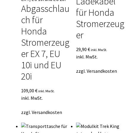
Ladekabel
Abgasschlau
für Honda
ch für
Stromerzeug
Honda
er
Stromerzeug
29,90
€
inkl. MwSt.
er EX 7, EU
inkl. MwSt.
10i und EU
zzgl.
Versandkosten
20i
109,00
€
inkl. MwSt.
inkl. MwSt.
zzgl.
Versandkosten