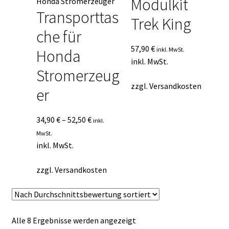
Modulkit
Transporttas
Trek King
che für
57,90
€
inkl. MwSt.
Honda
inkl. MwSt.
Stromerzeug
zzgl.
Versandkosten
er
34,90
€
–
52,50
€
inkl.
MwSt.
inkl. MwSt.
zzgl.
Versandkosten
Nach
Alle 8 Ergebnisse werden angezeigt