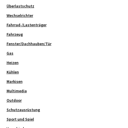
Überlastschutz
Wechselrichter
Fahrrad-/Lastenträger
Fahrzeug
Fenster/Dachhauben/Tür
Gas
Heizen
Kühlen
Markisen
Multimedia
Outdoor
Schutzausrüstung
Sport und Spiel