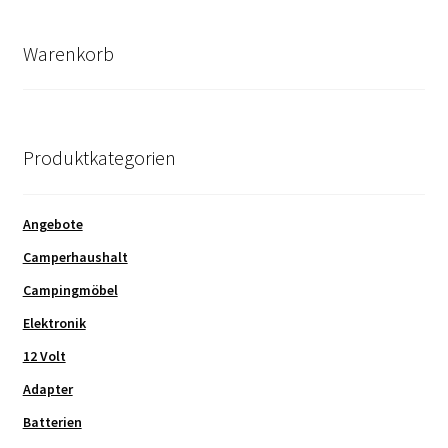
Durchschnittsbewertung
sortiert
Warenkorb
Produktkategorien
Angebote
Camperhaushalt
Campingmöbel
Elektronik
12 Volt
Adapter
Batterien