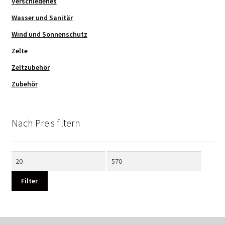
Verschiedenes
Wasser und Sanitär
Wind und Sonnenschutz
Zelte
Zeltzubehör
Zubehör
Nach Preis filtern
Min.
Max.
Preis
Preis
Filter