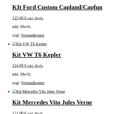
KIt Ford Custom Capland/Capfun
125,00
€
inkl. MwSt.
inkl. MwSt.
zzgl.
Versandkosten
Kit VW T6 Kepler
124,00
€
inkl. MwSt.
inkl. MwSt.
zzgl.
Versandkosten
Kit Mercedes Vito Jules Verne
121,00
€
inkl. MwSt.