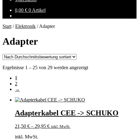
0,00
€
0 Artikel
Start
/
Elektronik
/
Adapter
Adapter
Nach
Ergebnisse 1 – 25 von 29 werden angezeigt
Durchschnittsbewertung
1
sortiert
2
→
Adapterkabel CEE -> SCHUKO
21,50
€
–
29,95
€
inkl. MwSt.
inkl. MwSt.