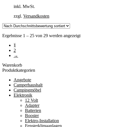
inkl. MwSt.
zzgl.
Versandkosten
Nach
Ergebnisse 1 – 25 von 29 werden angezeigt
Durchschnittsbewertung
1
sortiert
2
→
Warenkorb
Produktkategorien
Angebote
Camperhaushalt
Campingmöbel
Elektronik
12 Volt
Adapter
Batterien
Booster
Elektro-Installation
Fensterklimaanlagen