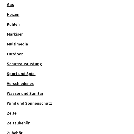
Gas
Heizen
Kühlen
Markisen
Multimedia
Outdoor
Schutzausrüstung
Sport und Spiel
Verschiedenes
Wasser und Sanitär
Wind und Sonnenschutz
Zelte
Zeltzubehör
Zubehör