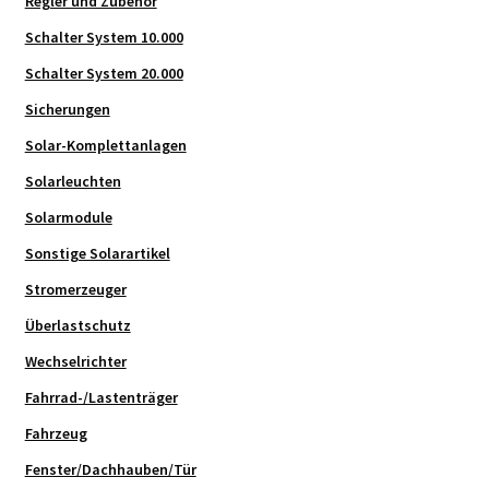
Regler und Zubehör
Schalter System 10.000
Schalter System 20.000
Sicherungen
Solar-Komplettanlagen
Solarleuchten
Solarmodule
Sonstige Solarartikel
Stromerzeuger
Überlastschutz
Wechselrichter
Fahrrad-/Lastenträger
Fahrzeug
Fenster/Dachhauben/Tür