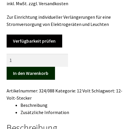
inkl. MwSt.
zzgl.
Versandkosten
Kasse
Zur Einrichtung individueller Verlängerungen für eine
Mein Konto
Stromversorgung von Elektrogeräten und Leuchten
Mein Konto
Verfügbarkeit prüfen
Vertrag widerrufen
Kupplung
Menge
Warenkorb
In den Warenkorb
Artikelnummer:
324/088
Kategorie:
12 Volt
Schlagwort:
12-
Volt-Stecker
Beschreibung
Zusätzliche Information
Beschreibung