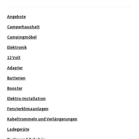
Angebote
Camperhaushalt
Campingmöbel
Elektronik
12 Volt
Adapter
Batterien
Booster
Elektro-Installation
Fensterklimaanlagen
Kabeltrommeln und Verlängerungen
Ladegeräte