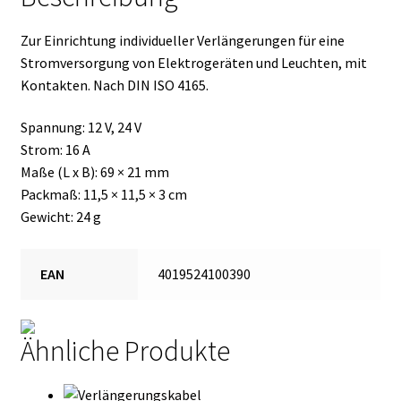
Zur Einrichtung individueller Verlängerungen für eine
Stromversorgung von Elektrogeräten und Leuchten, mit
Kontakten. Nach DIN ISO 4165.
Spannung: 12 V, 24 V
Strom: 16 A
Maße (L x B): 69 × 21 mm
Packmaß: 11,5 × 11,5 × 3 cm
Gewicht: 24 g
EAN
4019524100390
Ähnliche Produkte