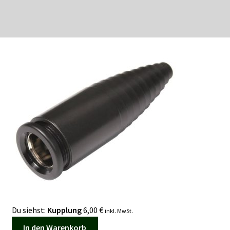
Du siehst:
Kupplung
6,00
€
inkl. MwSt.
In den Warenkorb