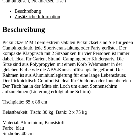
Campingtisch
,
Picknickset
,
Tisch
Beschreibung
Zusätzliche Information
Beschreibung
Picknickzeit? Mit dem extrem stabilen Picknickset sind Sie für jeden
Campingurlaub, jede Sportveranstaltung oder Party gerüstet. Der
kompakte Klapptisch mit 2 Sitzbänken für vier Personen ist immer
dabei. Ideal für Garten, Strand, Camping oder Kinderparty. Die
Sitze sind aus Polypropylen mit einem Korb-Webmuster in der
gleichen Farbe wie die ABS-Kunststofftischplatte geformt. Der
Rahmen ist aus Aluminiumlegierung für eine lange Lebensdauer.
Der Picknicktisch Comfort ist ideal für Outdoor- oder Innenbereich.
Der Tisch hat in der Mitte ein Loch um einen Sonnenschirm
aufzunehmen (Lieferung erfolgt ohne Schirm).
Tischplatte: 65 x 86 cm
Belastbarkeit: Tisch: 30 kg, Bank: 2 x 75 kg
Material: Aluminium, Kunststoff
Farbe: blau
Sitzhöhe: 40 cm