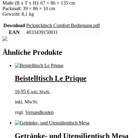
Maße (B x T x H): 67 × 86 × 135 cm
Packmaß: 39 × 86 × 10 cm
Gewicht: 8,1 kg
Download
Picknicktisch Comfort Bedienung.pdf
EAN
4033439150011
Ähnliche Produkte
Beistelltisch Le Prique
16,95
€
inkl. MwSt.
inkl. MwSt.
zzgl.
Versandkosten
Getränke- und Utensilientisch Mesa