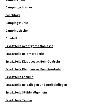
Campingschränke
Beschläge
Campingstühle
Campingtische
Dukdalf
Ersatzteile Avantgarde Noblesse
Ersatzteile Be-Smart Serie
Ersatzteile Klappsessel Bein Ovalrohr
Ersatzteile Klappsessel Bein Rundrohr
Ersatzteile Lafuma
Ersatzteile Relaxliegen und Dreibeinliegen
Ersatzteile Stühle allgemein
Ersatzteile Tische