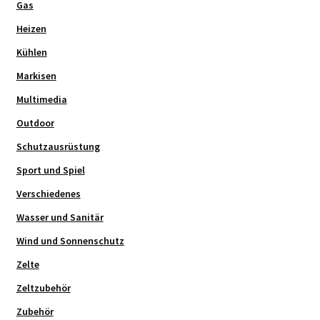
Gas
Heizen
Kühlen
Markisen
Multimedia
Outdoor
Schutzausrüstung
Sport und Spiel
Verschiedenes
Wasser und Sanitär
Wind und Sonnenschutz
Zelte
Zeltzubehör
Zubehör