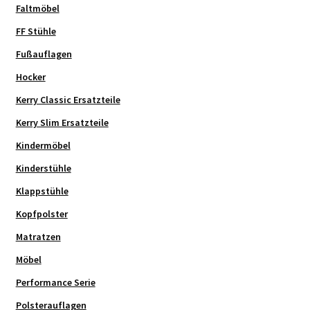
Faltmöbel
FF Stühle
Fußauflagen
Hocker
Kerry Classic Ersatzteile
Kerry Slim Ersatzteile
Kindermöbel
Kinderstühle
Klappstühle
Kopfpolster
Matratzen
Möbel
Performance Serie
Polsterauflagen