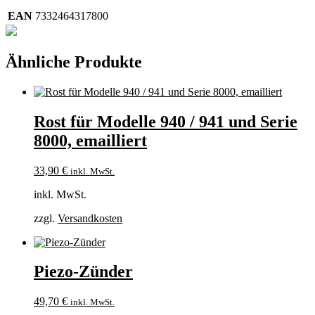
Menge
EAN
7332464317800
Ähnliche Produkte
Rost für Modelle 940 / 941 und Serie
8000, emailliert
33,90
€
inkl. MwSt.
inkl. MwSt.
zzgl.
Versandkosten
Piezo-Zünder
49,70
€
inkl. MwSt.