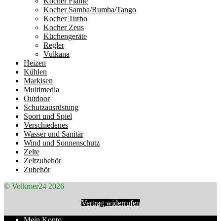
Kocher Flame
Kocher Samba/Rumba/Tango
Kocher Turbo
Kocher Zeus
Küchengeräte
Regler
Vulkana
Heizen
Kühlen
Markisen
Multimedia
Outdoor
Schutzausrüstung
Sport und Spiel
Verschiedenes
Wasser und Sanitär
Wind und Sonnenschutz
Zelte
Zeltzubehör
Zubehör
© Volkmer24 2026
Vertrag widerrufen
Mein Konto