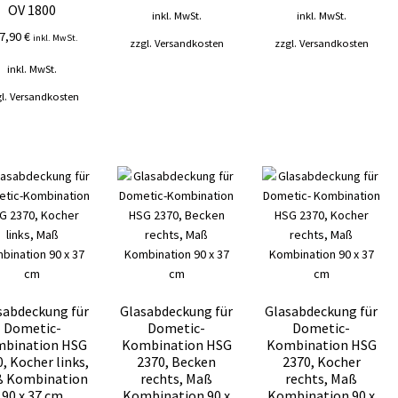
OV 1800
inkl. MwSt.
inkl. MwSt.
7,90
€
inkl. MwSt.
zzgl.
Versandkosten
zzgl.
Versandkosten
inkl. MwSt.
l.
Versandkosten
sabdeckung für
Glasabdeckung für
Glasabdeckung für
Dometic-
Dometic-
Dometic-
bination HSG
Kombination HSG
Kombination HSG
, Kocher links,
2370, Becken
2370, Kocher
 Kombination
rechts, Maß
rechts, Maß
90 x 37 cm
Kombination 90 x
Kombination 90 x