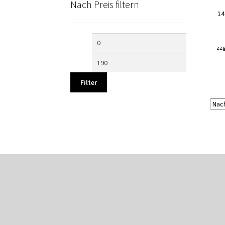
Nach Preis filtern
14
Min.
Max.
zzg
Preis
Preis
Filter