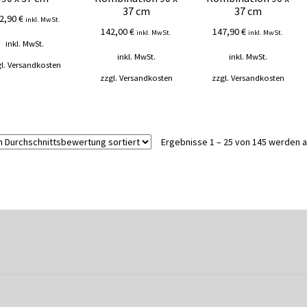
37 cm
37 cm
2,90
€
inkl. MwSt.
142,00
€
147,90
€
inkl. MwSt.
inkl. MwSt.
inkl. MwSt.
inkl. MwSt.
inkl. MwSt.
l.
Versandkosten
zzgl.
Versandkosten
zzgl.
Versandkosten
Ergebnisse 1 – 25 von 145 werden 