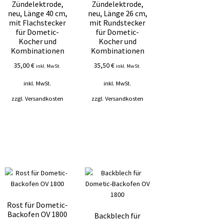
Zündelektrode,
Zündelektrode,
neu, Länge 40 cm,
neu, Länge 26 cm,
mit Flachstecker
mit Rundstecker
für Dometic-
für Dometic-
Kocher und
Kocher und
Kombinationen
Kombinationen
35,00
€
35,50
€
inkl. MwSt.
inkl. MwSt.
inkl. MwSt.
inkl. MwSt.
zzgl.
Versandkosten
zzgl.
Versandkosten
Rost für Dometic-
Backofen OV 1800
Backblech für