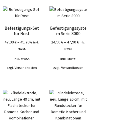
sortiert
Befestigungs-Set
Befestigungssyste
für Rost
m Serie 8000
47,90
€
–
49,70
€
24,90
€
–
47,90
€
inkl.
inkl.
MwSt.
MwSt.
inkl. MwSt.
inkl. MwSt.
zzgl.
Versandkosten
zzgl.
Versandkosten