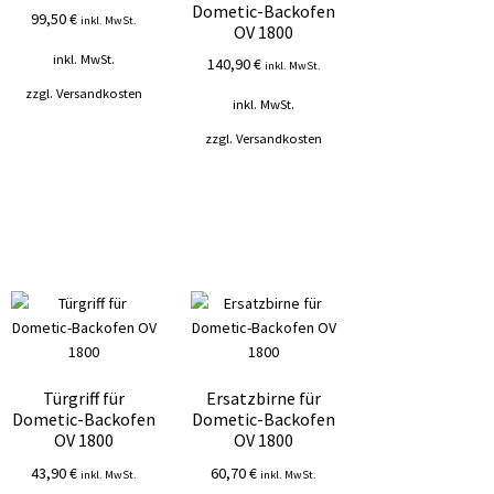
Dometic-Backofen
99,50
€
inkl. MwSt.
OV 1800
inkl. MwSt.
140,90
€
inkl. MwSt.
zzgl.
Versandkosten
inkl. MwSt.
zzgl.
Versandkosten
Türgriff für
Ersatzbirne für
Dometic-Backofen
Dometic-Backofen
OV 1800
OV 1800
43,90
€
60,70
€
inkl. MwSt.
inkl. MwSt.