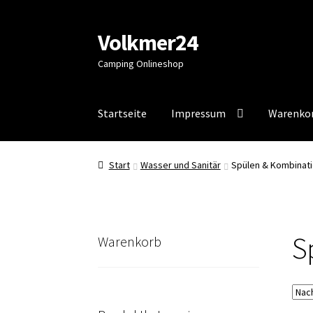
Volkmer24
Zur
Zum
Navigation
Inhalt
Camping Onlineshop
springen
springen
Startseite
Impressum
Warenko
Start
AGB
Impressum
Impressum
Kasse
Mein
Start
Wasser und Sanitär
Spülen & Kombinat
S
Warenkorb