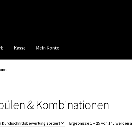
rb
Kasse
Mein Konto
 Konto
Mein Konto
Vertrag widerrufen
Warenkorb
ionen
pülen & Kombinationen
Ergebnisse 1 – 25 von 145 werden 