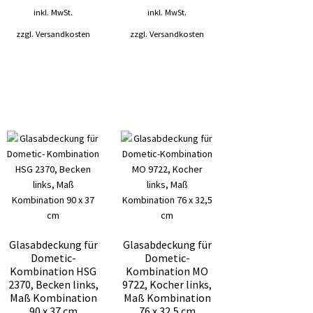
inkl. MwSt.
inkl. MwSt.
zzgl.
Versandkosten
zzgl.
Versandkosten
Glasabdeckung für
Glasabdeckung für
Dometic-
Dometic-
Kombination HSG
Kombination MO
2370, Becken links,
9722, Kocher links,
Maß Kombination
Maß Kombination
90 x 37 cm
76 x 32,5 cm