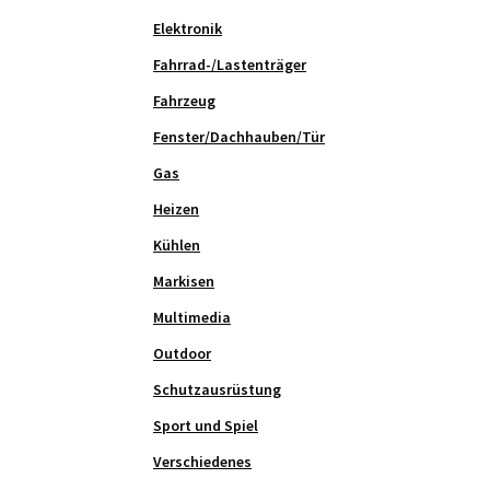
Elektronik
Fahrrad-/Lastenträger
Fahrzeug
Fenster/Dachhauben/Tür
Gas
Heizen
Kühlen
Markisen
Multimedia
Outdoor
Schutzausrüstung
Sport und Spiel
Verschiedenes