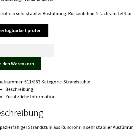
rohr in sehr stabiler Ausführung. Rückenlehne 4-fach verstellbar.
erfügbarkeit prüfen
ndstuhl
anne
ge
n den Warenkorb
ikelnummer:
611/863
Kategorie:
Strandstühle
Beschreibung
Zusätzliche Information
schreibung
pazierfähiger Strandstuhl aus Rundrohr in sehr stabiler Ausführun