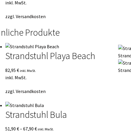
inkl. MwSt.
zzgl.
Versandkosten
nliche Produkte
Strandstuhl Playa Beach
Strand
82,95
€
Strand
inkl. MwSt.
inkl. MwSt.
zzgl.
Versandkosten
Strandstuhl Bula
51,90
€
–
67,90
€
inkl. MwSt.