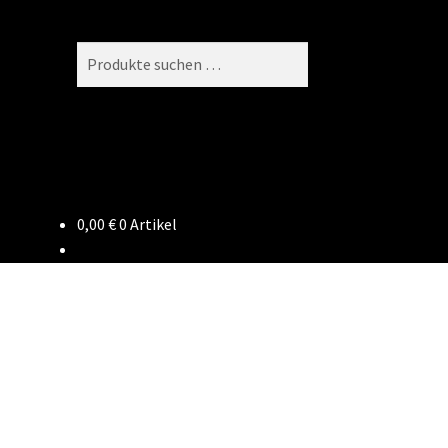
Suchen
Suchen
nach:
0,00
€
0 Artikel