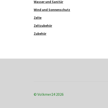
Wasser und Sanitär
Wind und Sonnenschutz
Zelte
Zeltzubehör
Zubehör
© Volkmer24 2026