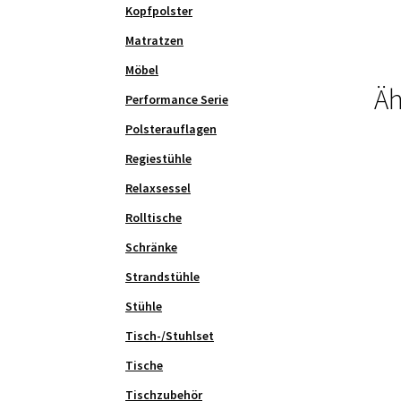
Kopfpolster
Matratzen
Möbel
Äh
Performance Serie
Polsterauflagen
Regiestühle
Relaxsessel
Rolltische
Schränke
Strandstühle
Stühle
Tisch-/Stuhlset
Tische
Tischzubehör