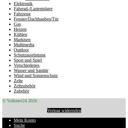
Elektronik
Fahrrad-/Lastenträger
Fahrzeug
Fenster/Dachhauben/Tür
Gas
Heizen
Kühlen
Markisen
Multimedia
Outdoor
Schutzausrüstung
Sport und Spiel
Verschiedenes
Wasser und Sanitär
Wind und Sonnenschutz
Zelte
Zeltzubehör
Zubehör
© Volkmer24 2026
Vertrag widerrufen
Mein Konto
Suche