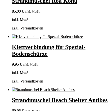
Strandmuschel Roa Kohu
85,00
€
inkl. MwSt.
inkl. MwSt.
zzgl.
Versandkosten
Klettverbindung für Spezial-
Bodenschürze
9,95
€
inkl. MwSt.
inkl. MwSt.
zzgl.
Versandkosten
Strandmuschel Beach Shelter Antibes
69,95
€
inkl. MwSt.