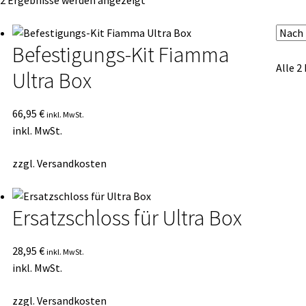
 2 Ergebnisse werden angezeigt
Durchschnittsbewertung
sortiert
Befestigungs-Kit Fiamma
Alle 2
Ultra Box
66,95
€
inkl. MwSt.
inkl. MwSt.
zzgl.
Versandkosten
Ersatzschloss für Ultra Box
28,95
€
inkl. MwSt.
inkl. MwSt.
zzgl.
Versandkosten