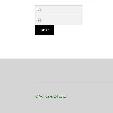
Min.
Max.
Preis
Preis
Filter
© Volkmer24 2026