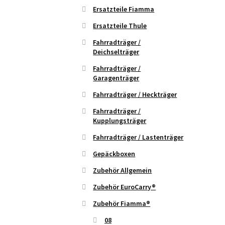
Ersatzteile Fiamma
Ersatzteile Thule
Fahrradträger /
Deichselträger
Fahrradträger /
Garagenträger
Fahrradträger / Heckträger
Fahrradträger /
Kupplungsträger
Fahrradträger / Lastenträger
Gepäckboxen
Zubehör Allgemein
Zubehör EuroCarry®
Zubehör Fiamma®
08