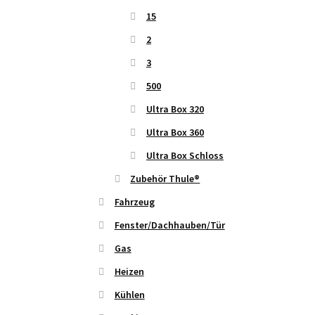
15
2
3
500
Ultra Box 320
Ultra Box 360
Ultra Box Schloss
Zubehör Thule®
Fahrzeug
Fenster/Dachhauben/Tür
Gas
Heizen
Kühlen