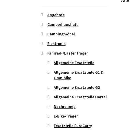
Alle
Angebote
Camperhaushalt
Campingmöbel
Elektronik
Fahrrad-/Lastenträger
Allgemeine Ersatzteile
Allgemeine Ersatzteile G1 &
Omnibike
Allgemeine Ersatzteile G2
Allgemeine Ersatzteile Hartal
Dachrelings
E-Bike-Träger
Ersatzteile EuroCarry