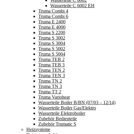
Wasserteile C 6002
Wasserteile C 6002 EH
Truma Combi 4
Truma Combi 6
Truma E 2400
Truma E 4000
Truma S 2200
Truma S 3002
Truma S 3004
Truma S 5002
Truma S 5004
Truma TEB 2
Truma TEB 3
Truma TEN 2
Truma TEN 3
Truma TN 2
Truma TN 3
Truma TT 2
Truma Varioheat
Wasserteile Boiler B/BN (07/03 – 12/14)
Wasserteile Boiler Gas/Elektro
Wasserteile Elektroboiler
Zubehör Bedienteile
Zubehör Trumatic S
Heizsysteme