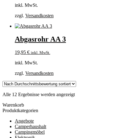
inkl. MwSt.
zzgl.
Versandkosten
Abgasrohr AA 3
19,95
€
inkl. MwSt.
inkl. MwSt.
zzgl.
Versandkosten
Nach
Alle 12 Ergebnisse werden angezeigt
Durchschnittsbewertung
Warenkorb
sortiert
Produktkategorien
Angebote
Camperhaushalt
Campingmöbel
Elektronik