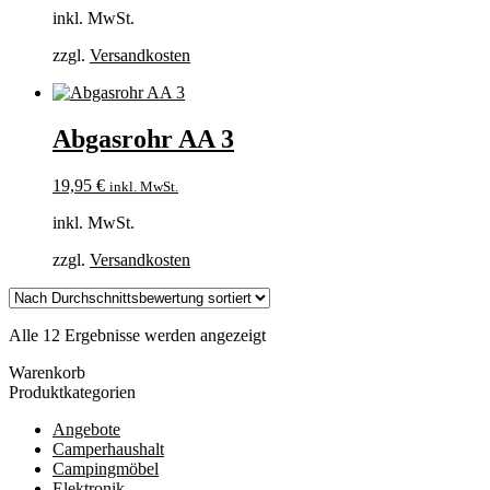
inkl. MwSt.
zzgl.
Versandkosten
Abgasrohr AA 3
19,95
€
inkl. MwSt.
inkl. MwSt.
zzgl.
Versandkosten
Nach
Alle 12 Ergebnisse werden angezeigt
Durchschnittsbewertung
Warenkorb
sortiert
Produktkategorien
Angebote
Camperhaushalt
Campingmöbel
Elektronik