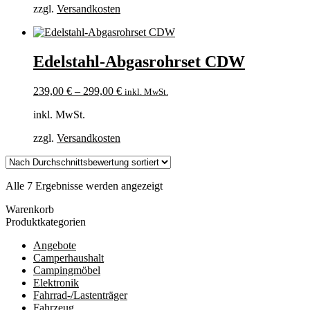
zzgl.
Versandkosten
Edelstahl-Abgasrohrset CDW
239,00
€
–
299,00
€
inkl. MwSt.
inkl. MwSt.
zzgl.
Versandkosten
Nach
Alle 7 Ergebnisse werden angezeigt
Durchschnittsbewertung
Warenkorb
sortiert
Produktkategorien
Angebote
Camperhaushalt
Campingmöbel
Elektronik
Fahrrad-/Lastenträger
Fahrzeug