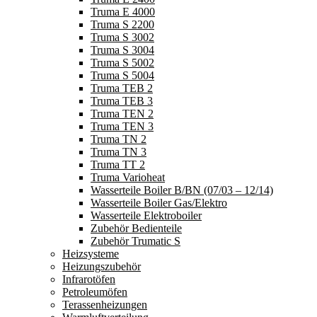
Truma E 4000
Truma S 2200
Truma S 3002
Truma S 3004
Truma S 5002
Truma S 5004
Truma TEB 2
Truma TEB 3
Truma TEN 2
Truma TEN 3
Truma TN 2
Truma TN 3
Truma TT 2
Truma Varioheat
Wasserteile Boiler B/BN (07/03 – 12/14)
Wasserteile Boiler Gas/Elektro
Wasserteile Elektroboiler
Zubehör Bedienteile
Zubehör Trumatic S
Heizsysteme
Heizungszubehör
Infrarotöfen
Petroleumöfen
Terassenheizungen