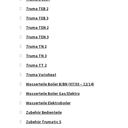
Truma TEB 2
Truma TEB 3
Truma TEN 2
Truma TEN 3
Truma TN 2
Truma TN 3
Truma TT 2
Truma Varioheat
Wasserteile Boiler B/BN (07/03 – 12/14)
Wasserteile Boiler Gas/Elektro
Wasserteile Elektroboiler
Zubehör Bedienteile
Zubehör Trumatic S