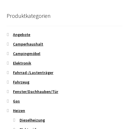
Produktkategorien
Angebote
Camperhaushalt
Campingmöbel
Elektronik
Fahrrad-/Lastenträger
Fahrzeug
Fenster/Dachhauben/Tür
Gas
Heizen
Dieselheizung