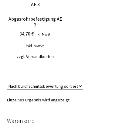
Mein Konto
Abgasrohrbefestigung AE
Vertrag widerrufen
3
34,70
€
inkl. MwSt.
Warenkorb
inkl. MwSt.
zzgl.
Versandkosten
Einzelnes Ergebnis wird angezeigt
Warenkorb