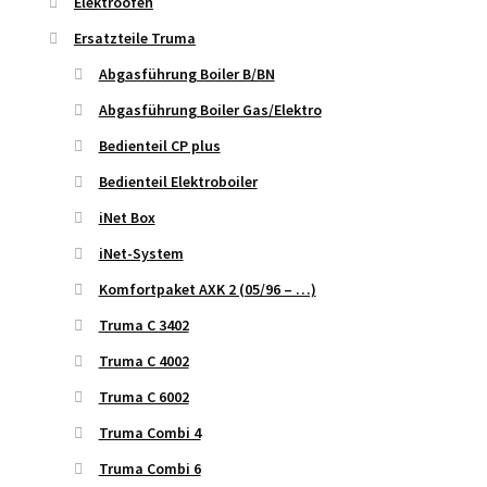
Elektroöfen
Ersatzteile Truma
Abgasführung Boiler B/BN
Abgasführung Boiler Gas/Elektro
Bedienteil CP plus
Bedienteil Elektroboiler
iNet Box
iNet-System
Komfortpaket AXK 2 (05/96 – …)
Truma C 3402
Truma C 4002
Truma C 6002
Truma Combi 4
Truma Combi 6