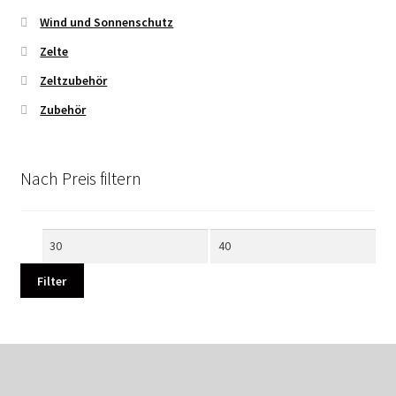
Wind und Sonnenschutz
Zelte
Zeltzubehör
Zubehör
Nach Preis filtern
Min.
Max.
Preis
Preis
Filter