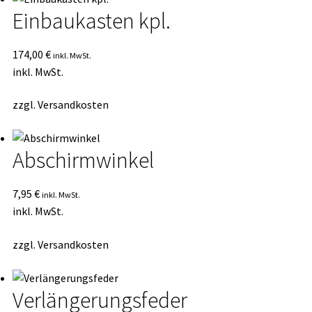
Einbaukasten kpl.
174,00
€
inkl. MwSt.
inkl. MwSt.
zzgl.
Versandkosten
Abschirmwinkel
7,95
€
inkl. MwSt.
inkl. MwSt.
zzgl.
Versandkosten
Verlängerungsfeder