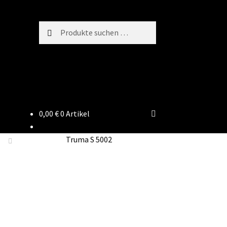
Suchen
Suchen
nach:
0,00
€
0 Artikel
Truma S 5002