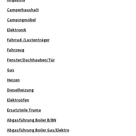
Camperhaushalt
Campingmöbel
Elektronik
Fahrrad-/Lastenträger
Fahrzeug
Fenster/Dachhauben/Tür
Gas
Heizen
Dieselheizung
Elektroöfen
Ersatzteile Truma
Abgasführung Boiler B/BN
Abgasführung Boiler Gas/Elektro