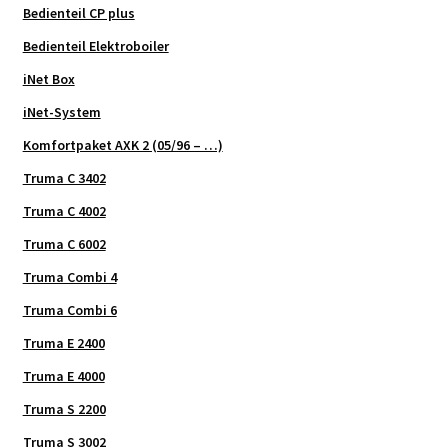
Bedienteil CP plus
Bedienteil Elektroboiler
iNet Box
iNet-System
Komfortpaket AXK 2 (05/96 – …)
Truma C 3402
Truma C 4002
Truma C 6002
Truma Combi 4
Truma Combi 6
Truma E 2400
Truma E 4000
Truma S 2200
Truma S 3002