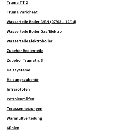
Truma TT 2
Truma Varioheat
Wasserteile Boiler B/BN (07/03 – 12/14)
Wasserteile Boiler Gas/Elektro
Wasserteile Elektroboiler
Zubehör Bedienteile
Zubehör Trumatic S
Heizsysteme
Heizungszubehör
Infrarotöfen
Petroleumöfen
Terassenheizungen
Warmluftverteilung
Kühlen