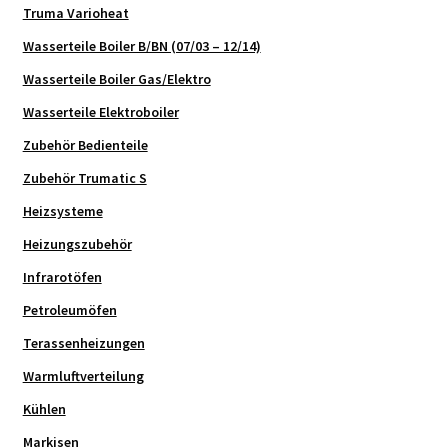
Truma Varioheat
Wasserteile Boiler B/BN (07/03 – 12/14)
Wasserteile Boiler Gas/Elektro
Wasserteile Elektroboiler
Zubehör Bedienteile
Zubehör Trumatic S
Heizsysteme
Heizungszubehör
Infrarotöfen
Petroleumöfen
Terassenheizungen
Warmluftverteilung
Kühlen
Markisen