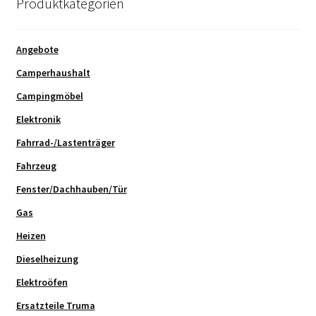
Produktkategorien
Angebote
Camperhaushalt
Campingmöbel
Elektronik
Fahrrad-/Lastenträger
Fahrzeug
Fenster/Dachhauben/Tür
Gas
Heizen
Dieselheizung
Elektroöfen
Ersatzteile Truma