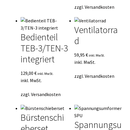
zzgl.
Versandkosten
Ventilatorra
Bedienteil
d
TEB-3/TEN-3
59,95
€
inkl. MwSt.
integriert
inkl. MwSt.
129,00
€
inkl. MwSt.
zzgl.
Versandkosten
inkl. MwSt.
zzgl.
Versandkosten
Bürstenschi
Spannungsu
eberset