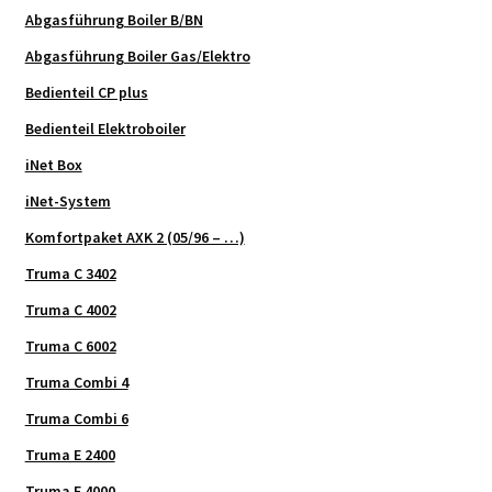
Abgasführung Boiler B/BN
Abgasführung Boiler Gas/Elektro
Bedienteil CP plus
Bedienteil Elektroboiler
iNet Box
iNet-System
Komfortpaket AXK 2 (05/96 – …)
Truma C 3402
Truma C 4002
Truma C 6002
Truma Combi 4
Truma Combi 6
Truma E 2400
Truma E 4000