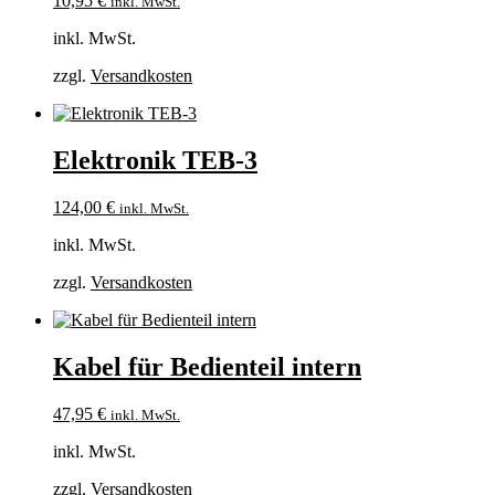
10,95
€
inkl. MwSt.
inkl. MwSt.
zzgl.
Versandkosten
Elektronik TEB-3
124,00
€
inkl. MwSt.
inkl. MwSt.
zzgl.
Versandkosten
Kabel für Bedienteil intern
47,95
€
inkl. MwSt.
inkl. MwSt.
zzgl.
Versandkosten