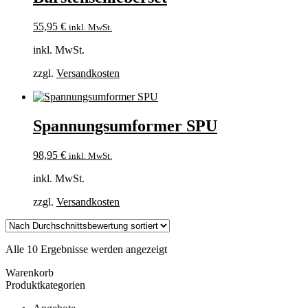
55,95
€
inkl. MwSt.
inkl. MwSt.
zzgl.
Versandkosten
Spannungsumformer SPU
98,95
€
inkl. MwSt.
inkl. MwSt.
zzgl.
Versandkosten
Nach
Alle 10 Ergebnisse werden angezeigt
Durchschnittsbewertung
Warenkorb
sortiert
Produktkategorien