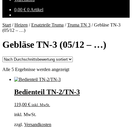
0,00
€
0 Artikel
Start
/
Heizen
/
Ersatzteile Truma
/
Truma TN 3
/
Gebläse TN-3
(05/12 – …)
Gebläse TN-3 (05/12 – …)
Nach
Alle 5 Ergebnisse werden angezeigt
Durchschnittsbewertung
sortiert
Bedienteil TN-2/TN-3
119,00
€
inkl. MwSt.
inkl. MwSt.
zzgl.
Versandkosten