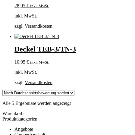
28,95
€
inkl. MwSt.
inkl. MwSt.
zzgl.
Versandkosten
Deckel TEB-3/TN-3
10,95
€
inkl. MwSt.
inkl. MwSt.
zzgl.
Versandkosten
Nach
Alle 5 Ergebnisse werden angezeigt
Durchschnittsbewertung
Warenkorb
sortiert
Produktkategorien
Angebote
Camperhaushalt