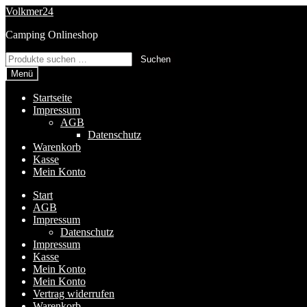
Zur
Zum
Volkmer24
Navigation
Inhalt
Camping Onlineshop
springen
springen
Suchen
Suchen
nach:
Menü
Startseite
Impressum
AGB
Datenschutz
Warenkorb
Kasse
Mein Konto
Start
AGB
Impressum
Datenschutz
Impressum
Kasse
Mein Konto
Mein Konto
Vertrag widerrufen
Warenkorb