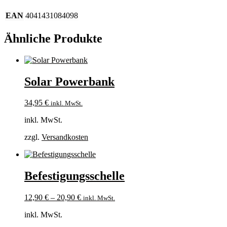
EAN
4041431084098
Ähnliche Produkte
Solar Powerbank
34,95
€
inkl. MwSt.
inkl. MwSt.
zzgl.
Versandkosten
Befestigungsschelle
12,90
€
–
20,90
€
inkl. MwSt.
inkl. MwSt.