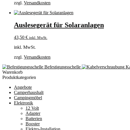
zzgl.
Versandkosten
Auslesegerät für Solaranlagen
43,50
€
inkl. MwSt.
inkl. MwSt.
zzgl.
Versandkosten
Befestigungsschelle
Ka
Warenkorb
Produktkategorien
Angebote
Camperhaushalt
Campingmöbel
Elektronik
12 Volt
Adapter
Batterien
Booster
Elektro-Installation