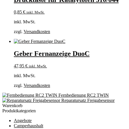
0,85
€
inkl. MwSt.
inkl. MwSt.
zzgl.
Versandkosten
Geber Fernanzeige DuoC
47,95
€
inkl. MwSt.
inkl. MwSt.
zzgl.
Versandkosten
Fernbedienung RC2 TWIN
Reparatursatz Freigabesensor
Warenkorb
Produktkategorien
Angebote
Camperhaushalt