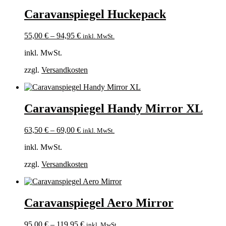
Caravanspiegel Huckepack
55,00
€
–
94,95
€
inkl. MwSt.
inkl. MwSt.
zzgl.
Versandkosten
Caravanspiegel Handy Mirror XL
63,50
€
–
69,00
€
inkl. MwSt.
inkl. MwSt.
zzgl.
Versandkosten
Caravanspiegel Aero Mirror
95,00
€
–
119,95
€
inkl. MwSt.