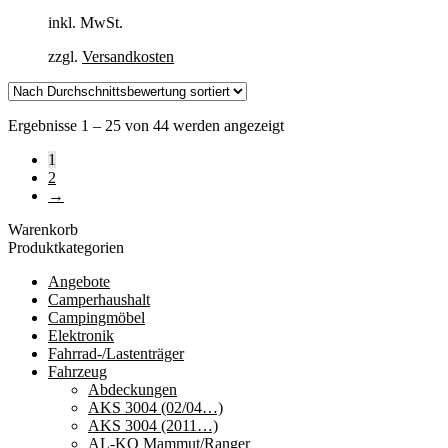
inkl. MwSt.
zzgl.
Versandkosten
Nach
Ergebnisse 1 – 25 von 44 werden angezeigt
Durchschnittsbewertung
1
sortiert
2
→
Warenkorb
Produktkategorien
Angebote
Camperhaushalt
Campingmöbel
Elektronik
Fahrrad-/Lastenträger
Fahrzeug
Abdeckungen
AKS 3004 (02/04…)
AKS 3004 (2011…)
AL-KO Mammut/Ranger