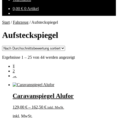
0,00
€
0 Artikel
Start
/
Fahrzeug
/
Aufsteckspiegel
Aufsteckspiegel
Nach
Ergebnisse 1 – 25 von 44 werden angezeigt
Durchschnittsbewertung
1
sortiert
2
→
Caravanspiegel Alufor
129,00
€
–
162,50
€
inkl. MwSt.
inkl. MwSt.