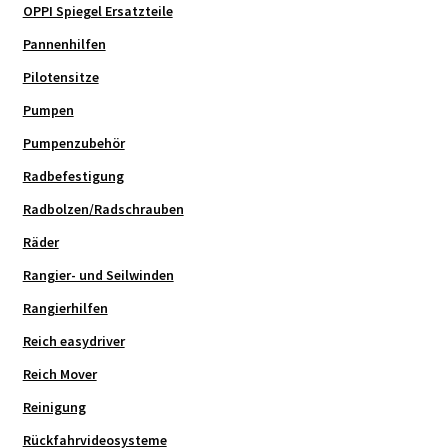
OPPI Spiegel Ersatzteile
Pannenhilfen
Pilotensitze
Pumpen
Pumpenzubehör
Radbefestigung
Radbolzen/Radschrauben
Räder
Rangier- und Seilwinden
Rangierhilfen
Reich easydriver
Reich Mover
Reinigung
Rückfahrvideosysteme