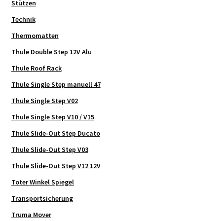
Stützen
Technik
Thermomatten
Thule Double Step 12V Alu
Thule Roof Rack
Thule Single Step manuell 47
Thule Single Step V02
Thule Single Step V10 / V15
Thule Slide-Out Step Ducato
Thule Slide-Out Step V03
Thule Slide-Out Step V12 12V
Toter Winkel Spiegel
Transportsicherung
Truma Mover