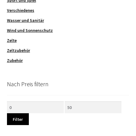
Sport und Spiel
Verschiedenes
Wasser und Sanitär
Wind und Sonnenschutz
Zelte
Zeltzubehör
Zubehör
Nach Preis filtern
Min.
Max.
Preis
Preis
Filter