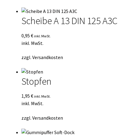
Durchschnittsbewertung
Kasse
sortiert
Scheibe A 13 DIN 125 A3C
Mein Konto
0,95
€
inkl. MwSt.
Mein Konto
inkl. MwSt.
Vertrag widerrufen
zzgl.
Versandkosten
Warenkorb
Stopfen
1,95
€
inkl. MwSt.
inkl. MwSt.
zzgl.
Versandkosten