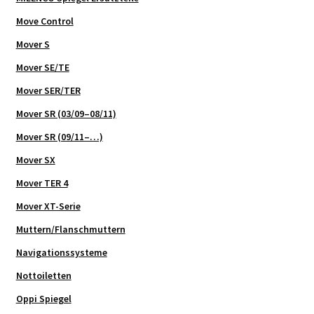
Move Control
Mover S
Mover SE/TE
Mover SER/TER
Mover SR (03/09–08/11)
Mover SR (09/11–…)
Mover SX
Mover TER 4
Mover XT-Serie
Muttern/Flanschmuttern
Navigationssysteme
Nottoiletten
Oppi Spiegel