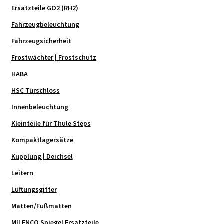
Ersatzteile GO2 (RH2)
Fahrzeugbeleuchtung
Fahrzeugsicherheit
Frostwächter | Frostschutz
HABA
HSC Türschloss
Innenbeleuchtung
Kleinteile für Thule Steps
Kompaktlagersätze
Kupplung | Deichsel
Leitern
Lüftungsgitter
Matten/Fußmatten
MILENCO Spiegel Ersatzteile