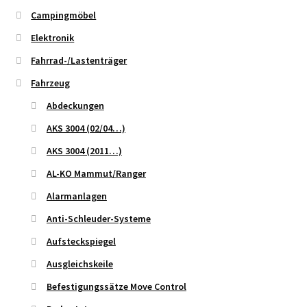
Campingmöbel
Elektronik
Fahrrad-/Lastenträger
Fahrzeug
Abdeckungen
AKS 3004 (02/04…)
AKS 3004 (2011…)
AL-KO Mammut/Ranger
Alarmanlagen
Anti-Schleuder-Systeme
Aufsteckspiegel
Ausgleichskeile
Befestigungssätze Move Control