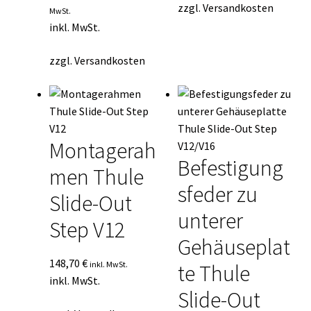
zzgl.
Versandkosten
MwSt.
inkl. MwSt.
zzgl.
Versandkosten
Montagerah
Befestigung
men Thule
sfeder zu
Slide-Out
unterer
Step V12
Gehäuseplat
148,70
€
inkl. MwSt.
te Thule
inkl. MwSt.
Slide-Out