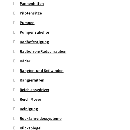
Pannenhilfen
Pilotensitze
Pumpen
Pumpenzubehör
Radbefestigung
Radbolzen/Radschrauben
Räder
Rangier- und Seilwinden
Rangierhilfen
Reich easydriver
Reich Mover
Reinigung
Rückfahrvideosysteme
Rückspiegel