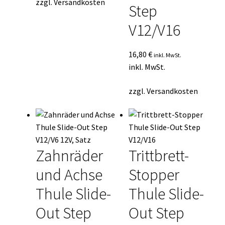
zzgl.
Versandkosten
Step
V12/V16
16,80
€
inkl. MwSt.
inkl. MwSt.
zzgl.
Versandkosten
Zahnräder
Trittbrett-
und Achse
Stopper
Thule Slide-
Thule Slide-
Out Step
Out Step