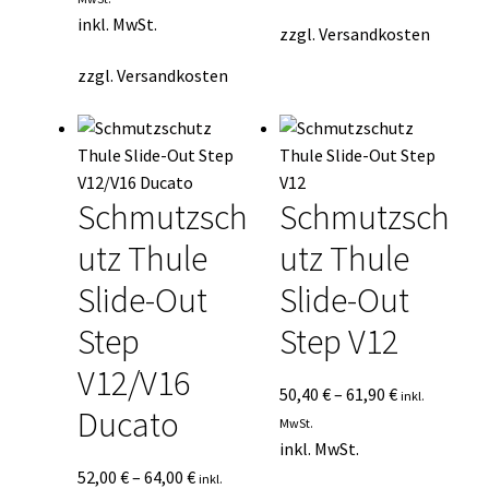
inkl. MwSt.
zzgl.
Versandkosten
zzgl.
Versandkosten
Schmutzsch
Schmutzsch
utz Thule
utz Thule
Slide-Out
Slide-Out
Step
Step V12
V12/V16
50,40
€
–
61,90
€
inkl.
Ducato
MwSt.
inkl. MwSt.
52,00
€
–
64,00
€
inkl.