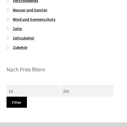
Verschiedenes
Wasser und Sanitär
Wind und Sonnenschutz
Zelte
Zeltzubehör
Zubehör
Nach Preis filtern
Min.
Max.
Preis
Preis
Filter