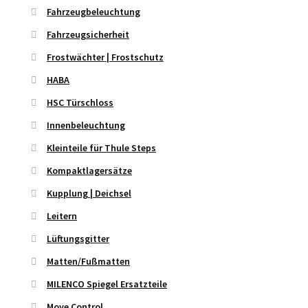
Fahrzeugbeleuchtung
Fahrzeugsicherheit
Frostwächter | Frostschutz
HABA
HSC Türschloss
Innenbeleuchtung
Kleinteile für Thule Steps
Kompaktlagersätze
Kupplung | Deichsel
Leitern
Lüftungsgitter
Matten/Fußmatten
MILENCO Spiegel Ersatzteile
Move Control