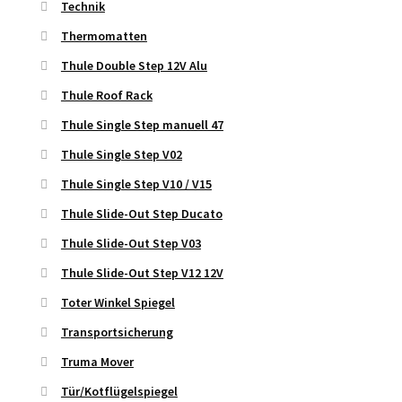
Technik
Thermomatten
Thule Double Step 12V Alu
Thule Roof Rack
Thule Single Step manuell 47
Thule Single Step V02
Thule Single Step V10 / V15
Thule Slide-Out Step Ducato
Thule Slide-Out Step V03
Thule Slide-Out Step V12 12V
Toter Winkel Spiegel
Transportsicherung
Truma Mover
Tür/Kotflügelspiegel