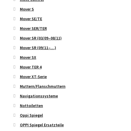
Mover S
Mover SE/TE
Mover SER/TER
Mover SR (03/09–08/11)
Mover SR (09/11–…)
Mover SX
Mover TER 4
Mover XT-Serie
Muttern/Flanschmuttern
Navigationssysteme
Nottoiletten
Oppi Spiegel
OPPI Spiegel Ersatzteile