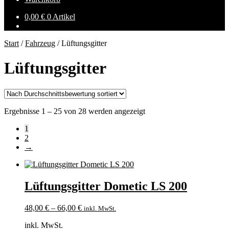
0,00
€
0 Artikel
Start
/
Fahrzeug
/
Lüftungsgitter
Lüftungsgitter
Nach
Ergebnisse 1 – 25 von 28 werden angezeigt
Durchschnittsbewertung
1
sortiert
2
→
Lüftungsgitter Dometic LS 200
48,00
€
–
66,00
€
inkl. MwSt.
inkl. MwSt.