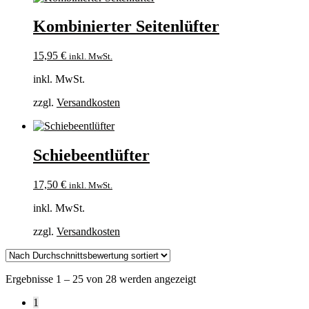
Kombinierter Seitenlüfter
15,95
€
inkl. MwSt.
inkl. MwSt.
zzgl.
Versandkosten
Schiebeentlüfter
17,50
€
inkl. MwSt.
inkl. MwSt.
zzgl.
Versandkosten
Nach
Ergebnisse 1 – 25 von 28 werden angezeigt
Durchschnittsbewertung
1
sortiert