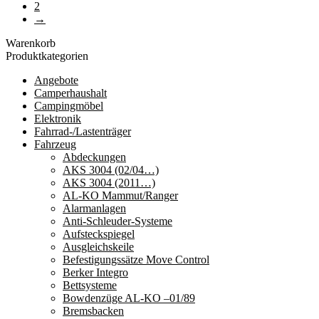
2
→
Warenkorb
Produktkategorien
Angebote
Camperhaushalt
Campingmöbel
Elektronik
Fahrrad-/Lastenträger
Fahrzeug
Abdeckungen
AKS 3004 (02/04…)
AKS 3004 (2011…)
AL-KO Mammut/Ranger
Alarmanlagen
Anti-Schleuder-Systeme
Aufsteckspiegel
Ausgleichskeile
Befestigungssätze Move Control
Berker Integro
Bettsysteme
Bowdenzüge AL-KO –01/89
Bremsbacken