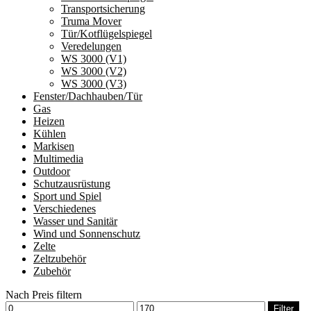
Transportsicherung
Truma Mover
Tür/Kotflügelspiegel
Veredelungen
WS 3000 (V1)
WS 3000 (V2)
WS 3000 (V3)
Fenster/Dachhauben/Tür
Gas
Heizen
Kühlen
Markisen
Multimedia
Outdoor
Schutzausrüstung
Sport und Spiel
Verschiedenes
Wasser und Sanitär
Wind und Sonnenschutz
Zelte
Zeltzubehör
Zubehör
Nach Preis filtern
Min.
Max.
Filter