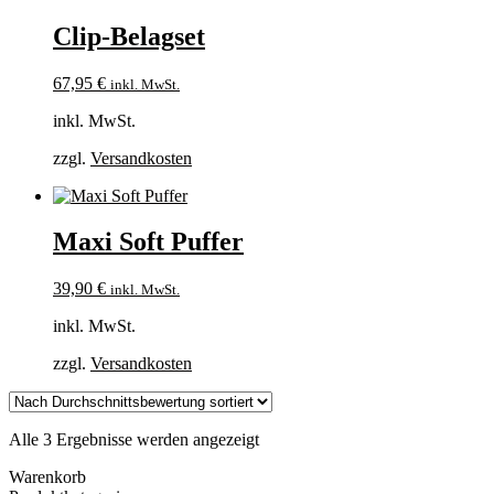
Clip-Belagset
67,95
€
inkl. MwSt.
inkl. MwSt.
zzgl.
Versandkosten
Maxi Soft Puffer
39,90
€
inkl. MwSt.
inkl. MwSt.
zzgl.
Versandkosten
Nach
Alle 3 Ergebnisse werden angezeigt
Durchschnittsbewertung
Warenkorb
sortiert