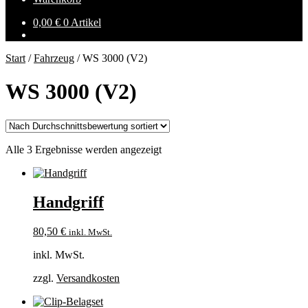
0,00
€
0 Artikel
Start
/
Fahrzeug
/
WS 3000 (V2)
WS 3000 (V2)
Nach
Alle 3 Ergebnisse werden angezeigt
Durchschnittsbewertung
sortiert
Handgriff
80,50
€
inkl. MwSt.
inkl. MwSt.
zzgl.
Versandkosten