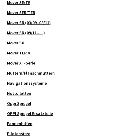
Mover SE/TE
Mover SER/TER
Mover SR (03/09–08/11)
Mover SR (09/11–…)
Mover SX
Mover TER 4
Mover XT-Serie
Muttern/Flanschmuttern
Navigationssysteme
Nottoiletten
Oppi Spiegel
OPPI Spiegel Ersatzteile
Pannenhilfen
Pilotensitze