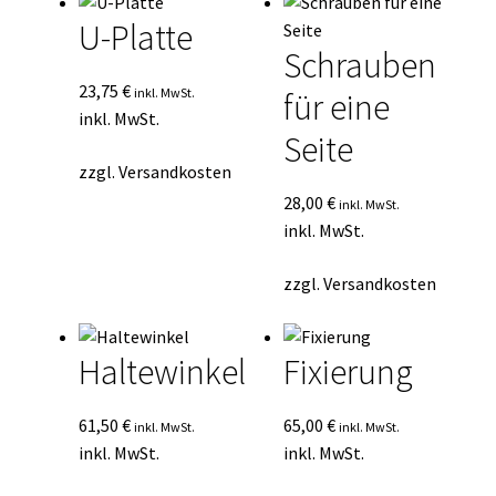
U-Platte
Schrauben
23,75
€
inkl. MwSt.
für eine
inkl. MwSt.
Seite
zzgl.
Versandkosten
28,00
€
inkl. MwSt.
inkl. MwSt.
zzgl.
Versandkosten
Haltewinkel
Fixierung
61,50
€
65,00
€
inkl. MwSt.
inkl. MwSt.
inkl. MwSt.
inkl. MwSt.