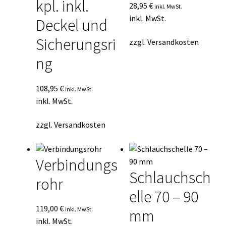
kpl. inkl.
28,95
€
inkl. MwSt.
inkl. MwSt.
Deckel und
Sicherungsri
zzgl.
Versandkosten
ng
108,95
€
inkl. MwSt.
inkl. MwSt.
zzgl.
Versandkosten
Verbindungs
Schlauchsch
rohr
elle 70 – 90
119,00
€
inkl. MwSt.
mm
inkl. MwSt.