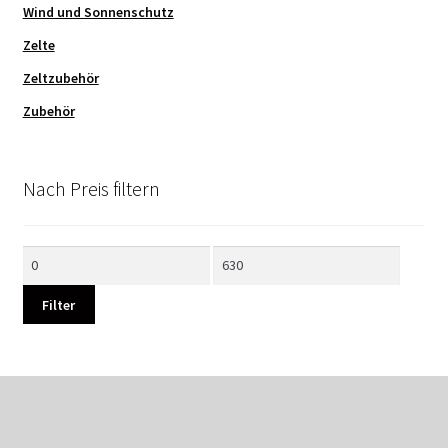
Wind und Sonnenschutz
Zelte
Zeltzubehör
Zubehör
Nach Preis filtern
Min.
Max.
Preis
Preis
Filter