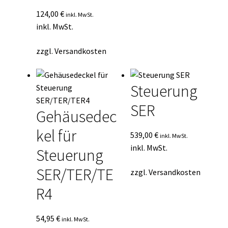
124,00
€
inkl. MwSt.
inkl. MwSt.
zzgl.
Versandkosten
Steuerung
SER
Gehäusedec
kel für
539,00
€
inkl. MwSt.
inkl. MwSt.
Steuerung
SER/TER/TE
zzgl.
Versandkosten
R4
54,95
€
inkl. MwSt.