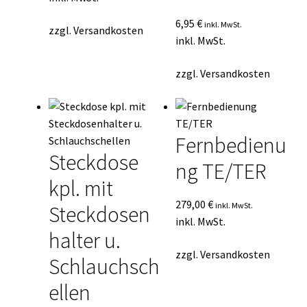
6,95
€
inkl. MwSt.
zzgl.
Versandkosten
inkl. MwSt.
zzgl.
Versandkosten
Fernbedienu
Steckdose
ng TE/TER
kpl. mit
279,00
€
inkl. MwSt.
Steckdosen
inkl. MwSt.
halter u.
zzgl.
Versandkosten
Schlauchsch
ellen