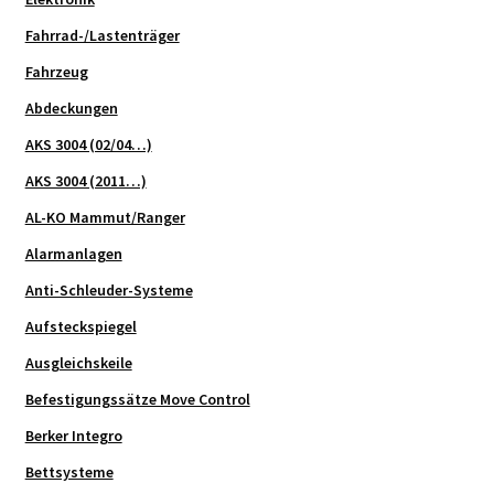
Fahrrad-/Lastenträger
Fahrzeug
Abdeckungen
AKS 3004 (02/04…)
AKS 3004 (2011…)
AL-KO Mammut/Ranger
Alarmanlagen
Anti-Schleuder-Systeme
Aufsteckspiegel
Ausgleichskeile
Befestigungssätze Move Control
Berker Integro
Bettsysteme