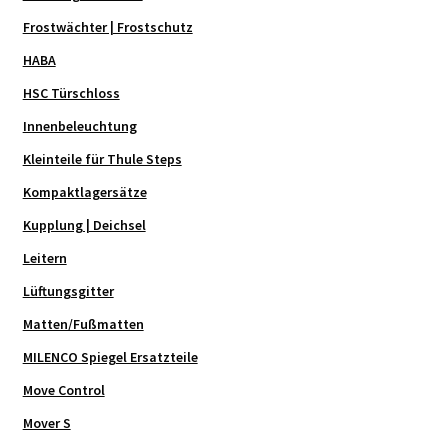
Frostwächter | Frostschutz
HABA
HSC Türschloss
Innenbeleuchtung
Kleinteile für Thule Steps
Kompaktlagersätze
Kupplung | Deichsel
Leitern
Lüftungsgitter
Matten/Fußmatten
MILENCO Spiegel Ersatzteile
Move Control
Mover S