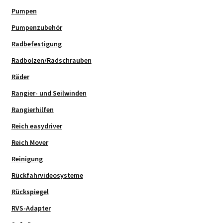
Pumpen
Pumpenzubehör
Radbefestigung
Radbolzen/Radschrauben
Räder
Rangier- und Seilwinden
Rangierhilfen
Reich easydriver
Reich Mover
Reinigung
Rückfahrvideosysteme
Rückspiegel
RVS-Adapter