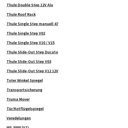
Thule Double Step 12V Alu
Thule Roof Rack
Thule Single Step manuell 47
Thule Single Step V02
Thule Single Step V10 / V15
Thule Slide-Out Step Ducato
Thule Slide-Out Step V03
Thule Slide-Out Step V12 12V
Toter Winkel Spiegel
Transportsicherung
Truma Mover
Tür/Kotflügelspiegel
Veredelungen
WS 3000 (V1)