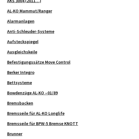
AKS 3004 (2011…)
AL-KO Mammut/Ranger
Alarmanlagen
Anti-Schleuder-Systeme
Aufsteckspiegel
Ausgleichskeile
Befestigungssätze Move Control
Berker Integro
Bettsysteme
Bowdenzüge AL-KO –01/89
Bremsbacken
Bremsseile für AL-KO Longlife
Bremsseile für BPW-5 Bremse KNOTT
Brunner