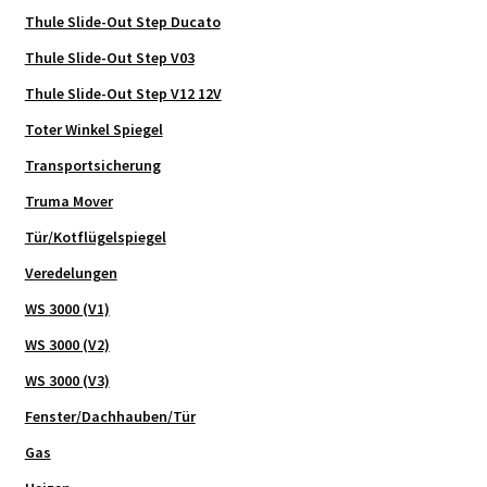
Thule Slide-Out Step Ducato
Thule Slide-Out Step V03
Thule Slide-Out Step V12 12V
Toter Winkel Spiegel
Transportsicherung
Truma Mover
Tür/Kotflügelspiegel
Veredelungen
WS 3000 (V1)
WS 3000 (V2)
WS 3000 (V3)
Fenster/Dachhauben/Tür
Gas