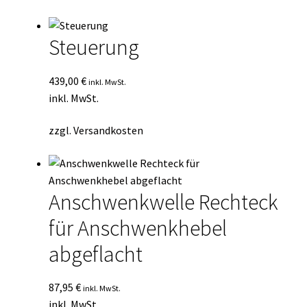
Durchschnittsbewertung
Kasse
sortiert
Steuerung
Mein Konto
439,00
€
inkl. MwSt.
Mein Konto
inkl. MwSt.
Vertrag widerrufen
zzgl.
Versandkosten
Warenkorb
Anschwenkwelle Rechteck
für Anschwenkhebel
abgeflacht
87,95
€
inkl. MwSt.
inkl. MwSt.