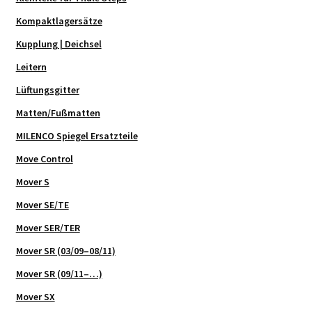
Kompaktlagersätze
Kupplung | Deichsel
Leitern
Lüftungsgitter
Matten/Fußmatten
MILENCO Spiegel Ersatzteile
Move Control
Mover S
Mover SE/TE
Mover SER/TER
Mover SR (03/09–08/11)
Mover SR (09/11–…)
Mover SX