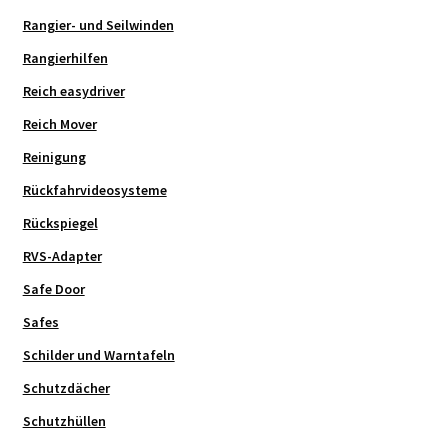
Rangier- und Seilwinden
Rangierhilfen
Reich easydriver
Reich Mover
Reinigung
Rückfahrvideosysteme
Rückspiegel
RVS-Adapter
Safe Door
Safes
Schilder und Warntafeln
Schutzdächer
Schutzhüllen