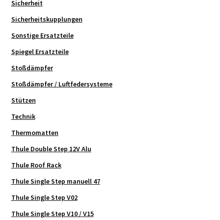
Sicherheit
Sicherheitskupplungen
Sonstige Ersatzteile
Spiegel Ersatzteile
Stoßdämpfer
Stoßdämpfer / Luftfedersysteme
Stützen
Technik
Thermomatten
Thule Double Step 12V Alu
Thule Roof Rack
Thule Single Step manuell 47
Thule Single Step V02
Thule Single Step V10 / V15