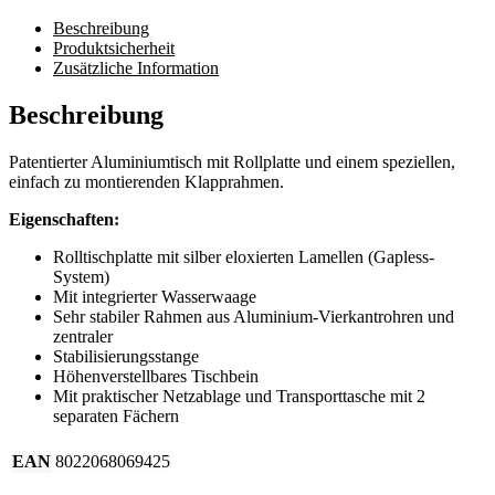
Beschreibung
Produktsicherheit
Zusätzliche Information
Beschreibung
Patentierter Aluminiumtisch mit Rollplatte und einem speziellen,
einfach zu montierenden Klapprahmen.
Eigenschaften:
Rolltischplatte mit silber eloxierten Lamellen (Gapless-
System)
Mit integrierter Wasserwaage
Sehr stabiler Rahmen aus Aluminium-Vierkantrohren und
zentraler
Stabilisierungsstange
Höhenverstellbares Tischbein
Mit praktischer Netzablage und Transporttasche mit 2
separaten Fächern
EAN
8022068069425