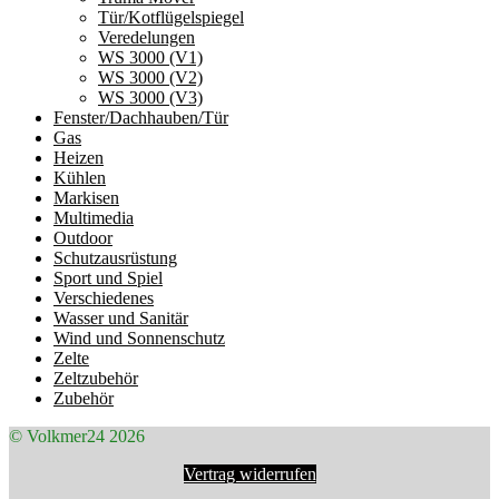
Tür/Kotflügelspiegel
Veredelungen
WS 3000 (V1)
WS 3000 (V2)
WS 3000 (V3)
Fenster/Dachhauben/Tür
Gas
Heizen
Kühlen
Markisen
Multimedia
Outdoor
Schutzausrüstung
Sport und Spiel
Verschiedenes
Wasser und Sanitär
Wind und Sonnenschutz
Zelte
Zeltzubehör
Zubehör
© Volkmer24 2026
Vertrag widerrufen