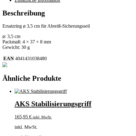
Zusätzliche Information
Beschreibung
Ersatzring ø 3,5 cm für Abreiß-Sicherungsseil
ø: 3,5 cm
Packmaß: 4 × 37 × 8 mm
Gewicht: 30 g
EAN
4041431038480
Ähnliche Produkte
AKS Stabilisierungsgriff
165,95
€
inkl. MwSt.
inkl. MwSt.