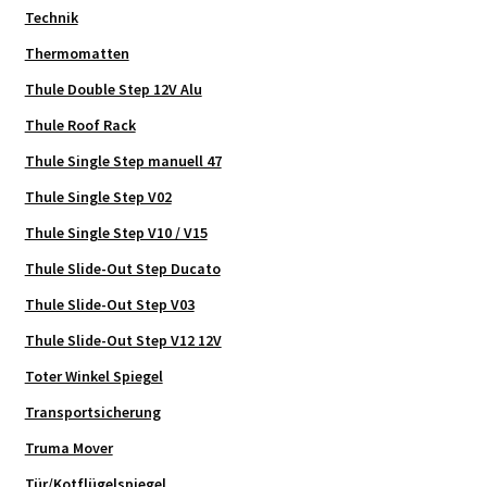
Technik
Thermomatten
Thule Double Step 12V Alu
Thule Roof Rack
Thule Single Step manuell 47
Thule Single Step V02
Thule Single Step V10 / V15
Thule Slide-Out Step Ducato
Thule Slide-Out Step V03
Thule Slide-Out Step V12 12V
Toter Winkel Spiegel
Transportsicherung
Truma Mover
Tür/Kotflügelspiegel