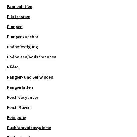
Pannenhilfen
Pilotensitze
Pumpen
Pumpenzubehör
Radbefestigung
Radbolzen/Radschrauben
Räder
Rangier- und Seilwinden
Rangierhilfen
Reich easydriver
Reich Mover
Reinigung
Rückfahrvideosysteme