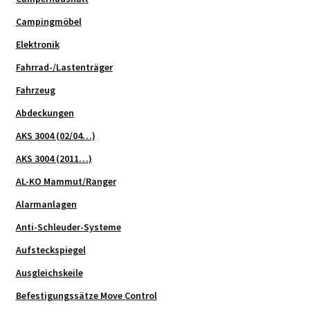
Campingmöbel
Elektronik
Fahrrad-/Lastenträger
Fahrzeug
Abdeckungen
AKS 3004 (02/04…)
AKS 3004 (2011…)
AL-KO Mammut/Ranger
Alarmanlagen
Anti-Schleuder-Systeme
Aufsteckspiegel
Ausgleichskeile
Befestigungssätze Move Control