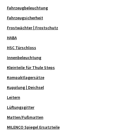
Fahrzeugbeleuchtung
Fahrzeugsicherheit
Frostwächter | Frostschutz
HABA
HSC Türschloss
Innenbeleuchtung
Kleinteile für Thule Steps
Kompaktlagersätze
Kupplung | Deichsel
Leitern
Lüftungsgitter
Matten/Fußmatten
MILENCO Spiegel Ersatzteile