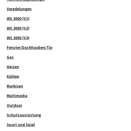
Veredelungen
WS 3000 (V1)
WS 3000 (V2)
WS 3000 (V3)
Fenster/Dachhauben/Tür
Gas
Heizen
Kühlen
Markisen
Multimedia
Outdoor
Schutzausrüstung
Sport und Spiel