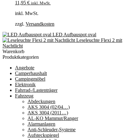
11,95
€
inkl. MwSt.
inkl. MwSt.
zzgl.
Versandkosten
LED Aufbauspot oval
Leseleuchte Flexi 2 mit
Nachtlicht
Warenkorb
Produktkategorien
Angebote
Camperhaushalt
Campingmöbel
Elektronik
Fahrrad-/Lastenträger
Fahrzeug
Abdeckungen
AKS 3004 (02/04…)
AKS 3004 (2011…)
AL-KO Mammut/Ranger
Alarmanlagen
Anti-Schleuder-Systeme
Aufsteckspiegel