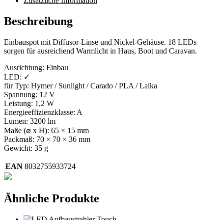
Zusätzliche Information
Beschreibung
Einbauspot mit Diffusor-Linse und Nickel-Gehäuse. 18 LEDs
sorgen für ausreichend Warmlicht in Haus, Boot und Caravan.
Ausrichtung: Einbau
LED: ✓
für Typ: Hymer / Sunlight / Carado / PLA / Laika
Spannung: 12 V
Leistung: 1,2 W
Energieeffizienzklasse: A
Lumen: 3200 lm
Maße (⌀ x H): 65 × 15 mm
Packmaß: 70 × 70 × 36 mm
Gewicht: 35 g
EAN
8032755933724
Ähnliche Produkte