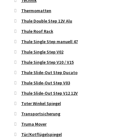
Technik
Thermomatten
Thule Double Step 12V Alu
Thule Roof Rack
Thule Single Step manuell 47
Thule Single Step V02
Thule Single Step V10 / V15
Thule Slide-Out Step Ducato
Thule Slide-Out Step V03
Thule Slide-Out Step V12 12V
Toter Winkel Spiegel
Transportsicherung
Truma Mover
Tür/Kotflügelspiegel