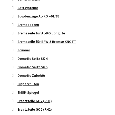
Bettsysteme
Bowdenzüge AL-KO –01/89
Bremsbacken
Bremsseile für AL-KO Longlife
Bremsseile für BPW-5 Bremse KNOTT
Brunner
Dometic Seitz SK 4
Dometic Seitz SK 5
Dometic Zubehör
Einparkhilfen
EMUK-Spiegel
Ersatzteile GO2 (RH1)
Ersatzteile GO2 (RH2)