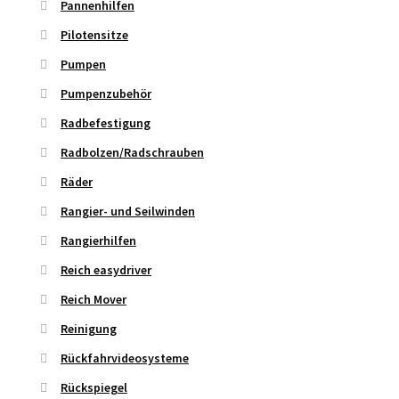
Pannenhilfen
Pilotensitze
Pumpen
Pumpenzubehör
Radbefestigung
Radbolzen/Radschrauben
Räder
Rangier- und Seilwinden
Rangierhilfen
Reich easydriver
Reich Mover
Reinigung
Rückfahrvideosysteme
Rückspiegel