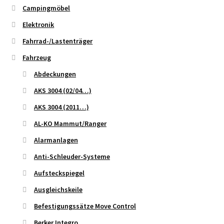
Campingmöbel
Elektronik
Fahrrad-/Lastenträger
Fahrzeug
Abdeckungen
AKS 3004 (02/04…)
AKS 3004 (2011…)
AL-KO Mammut/Ranger
Alarmanlagen
Anti-Schleuder-Systeme
Aufsteckspiegel
Ausgleichskeile
Befestigungssätze Move Control
Berker Integro