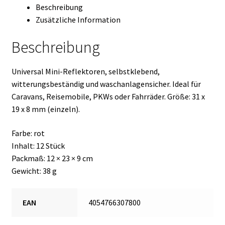
Beschreibung
Zusätzliche Information
Beschreibung
Universal Mini-Reflektoren, selbstklebend,
witterungsbeständig und waschanlagensicher. Ideal für
Caravans, Reisemobile, PKWs oder Fahrräder. Größe: 31 x
19 x 8 mm (einzeln).
Farbe: rot
Inhalt: 12 Stück
Packmaß: 12 × 23 × 9 cm
Gewicht: 38 g
EAN
4054766307800