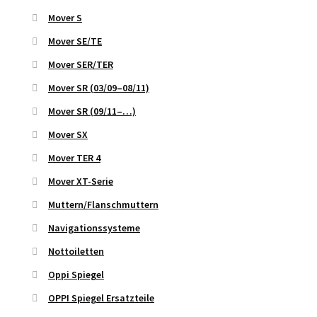
Mover S
Mover SE/TE
Mover SER/TER
Mover SR (03/09–08/11)
Mover SR (09/11–…)
Mover SX
Mover TER 4
Mover XT-Serie
Muttern/Flanschmuttern
Navigationssysteme
Nottoiletten
Oppi Spiegel
OPPI Spiegel Ersatzteile