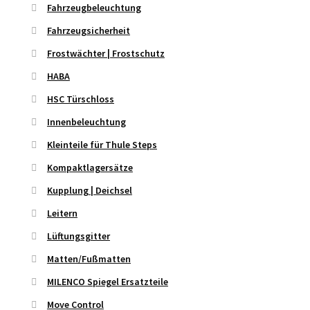
Fahrzeugbeleuchtung
Fahrzeugsicherheit
Frostwächter | Frostschutz
HABA
HSC Türschloss
Innenbeleuchtung
Kleinteile für Thule Steps
Kompaktlagersätze
Kupplung | Deichsel
Leitern
Lüftungsgitter
Matten/Fußmatten
MILENCO Spiegel Ersatzteile
Move Control