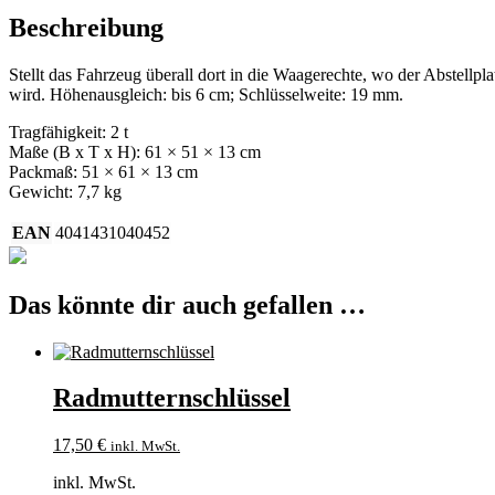
Beschreibung
Stellt das Fahrzeug überall dort in die Waagerechte, wo der Abstellp
wird. Höhenausgleich: bis 6 cm; Schlüsselweite: 19 mm.
Tragfähigkeit: 2 t
Maße (B x T x H): 61 × 51 × 13 cm
Packmaß: 51 × 61 × 13 cm
Gewicht: 7,7 kg
EAN
4041431040452
Das könnte dir auch gefallen …
Radmutternschlüssel
17,50
€
inkl. MwSt.
inkl. MwSt.