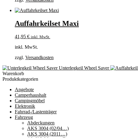
Auffahrkeilset Maxi
41,95
€
inkl. MwSt.
inkl. MwSt.
zzgl.
Versandkosten
Unterlegkeil Wheel Saver
Warenkorb
Produktkategorien
Angebote
Camperhaushalt
Campingmöbel
Elektronik
Fahrrad-/Lastenträger
Fahrzeug
Abdeckungen
AKS 3004 (02/04…)
AKS 3004 (2011…)