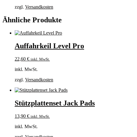
zzgl.
Versandkosten
Ähnliche Produkte
Auffahrkeil Level Pro
22,60
€
inkl. MwSt.
inkl. MwSt.
zzgl.
Versandkosten
Stützplattenset Jack Pads
13,90
€
inkl. MwSt.
inkl. MwSt.
zzgl.
Versandkosten