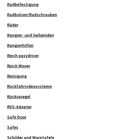
Radbefestigung
Radbolzen/Radschrauben
Räder
Rangier- und Seilwinden
Rangierhilfen
Reich easydriver
Reich Mover
Reinigung
Rückfahrvideosysteme
Rückspiegel
RVS-Adapter
Safe Door
Safes
Schilder und Warntafeln