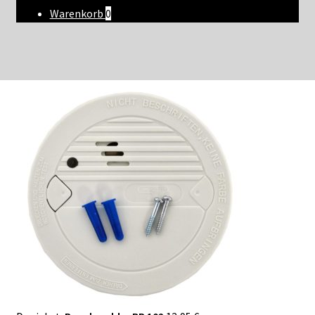
Warenkorb
0