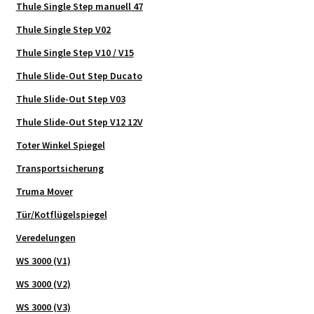
Thule Single Step manuell 47
Thule Single Step V02
Thule Single Step V10 / V15
Thule Slide-Out Step Ducato
Thule Slide-Out Step V03
Thule Slide-Out Step V12 12V
Toter Winkel Spiegel
Transportsicherung
Truma Mover
Tür/Kotflügelspiegel
Veredelungen
WS 3000 (V1)
WS 3000 (V2)
WS 3000 (V3)