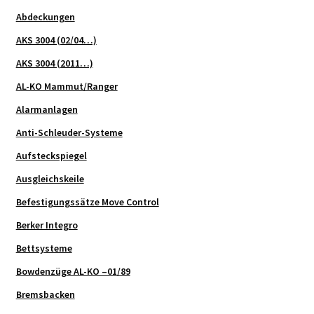
Abdeckungen
AKS 3004 (02/04…)
AKS 3004 (2011…)
AL-KO Mammut/Ranger
Alarmanlagen
Anti-Schleuder-Systeme
Aufsteckspiegel
Ausgleichskeile
Befestigungssätze Move Control
Berker Integro
Bettsysteme
Bowdenzüge AL-KO –01/89
Bremsbacken