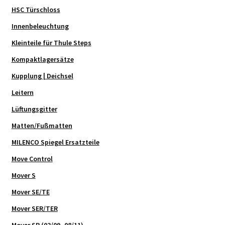
HSC Türschloss
Innenbeleuchtung
Kleinteile für Thule Steps
Kompaktlagersätze
Kupplung | Deichsel
Leitern
Lüftungsgitter
Matten/Fußmatten
MILENCO Spiegel Ersatzteile
Move Control
Mover S
Mover SE/TE
Mover SER/TER