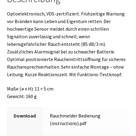
Optoelektronisch, VDS-zertifiziert. Frühzeitige Warnung
vor Bränden kann Leben und Eigentum retten. Der
hochwertige Sensor meldet durch einen schrillen
Signalton zuverlässig und schnell, wenn
lebensgefährlicher Rauch entsteht (85 dB/3 m).
Zusätzliches Alarmsignal bei zu schwacher Batterie.
Optimal positionierte Raucheintrittsöffnung für sicheres
Rauchansprechverhalten. Sehr einfache Montage – ohne
Leitung. Kurze Reaktionszeit. Mit Funktions-Testknopf.
Maße (⌀ x H): 11 × 5 cm
Gewicht: 160 g
Download
Rauchmelder Bedienung
(instructions).pdf