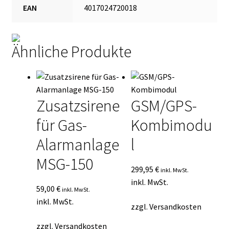
EAN
4017024720018
Ähnliche Produkte
Zusatzsirene
GSM/GPS-
für Gas-
Kombimodu
Alarmanlage
l
MSG-150
299,95
€
inkl. MwSt.
inkl. MwSt.
59,00
€
inkl. MwSt.
inkl. MwSt.
zzgl.
Versandkosten
zzgl.
Versandkosten