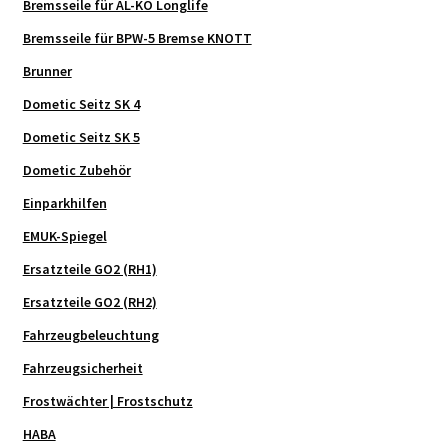
Bremsseile für AL-KO Longlife
Bremsseile für BPW-5 Bremse KNOTT
Brunner
Dometic Seitz SK 4
Dometic Seitz SK 5
Dometic Zubehör
Einparkhilfen
EMUK-Spiegel
Ersatzteile GO2 (RH1)
Ersatzteile GO2 (RH2)
Fahrzeugbeleuchtung
Fahrzeugsicherheit
Frostwächter | Frostschutz
HABA