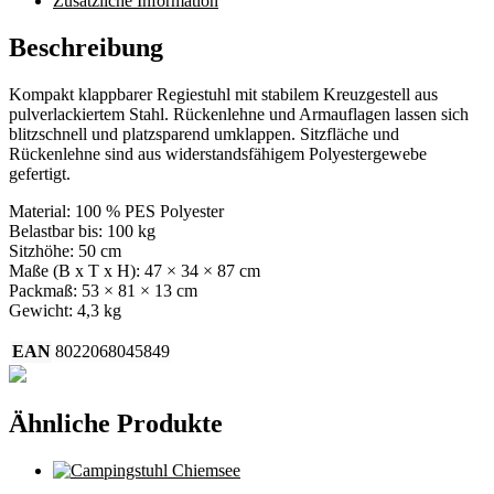
Zusätzliche Information
Beschreibung
Kompakt klappbarer Regiestuhl mit stabilem Kreuzgestell aus
pulverlackiertem Stahl. Rückenlehne und Armauflagen lassen sich
blitzschnell und platzsparend umklappen. Sitzfläche und
Rückenlehne sind aus widerstandsfähigem Polyestergewebe
gefertigt.
Material: 100 % PES Polyester
Belastbar bis: 100 kg
Sitzhöhe: 50 cm
Maße (B x T x H): 47 × 34 × 87 cm
Packmaß: 53 × 81 × 13 cm
Gewicht: 4,3 kg
EAN
8022068045849
Ähnliche Produkte